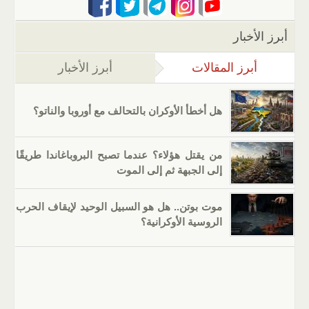
أبرز الأخبار
أبرز المقالات
(علامة التبويب النشطة)
أبرز الأخبار
هل أخطأ الأوكران بالتحالف مع أوروبا والناتو؟
من يقتل هؤلاء؟ عندما تصبح البروباغاندا طريقًا
إلى الجبهة ثم إلى الموت
موت بوتن.. هل هو السبيل الوحيد لإيقاف الحرب
الروسية الأوكرانية؟