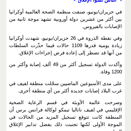
-" الناس نسوا الإغلاق"-
في حزيران/يونيو، صنفت منظمة الصحة العالمية أوكرانيا
بين أكثر من عشرين دولة أوروبية تشهد موجة ثانية من
الإصابات بالفيروس.
وفي نقطة الذروة في 26 حزيران/يونيو، شهدت أوكرانيا
زيادة يومية قدرها 1109 حالات فيما حذّرت السلطات
من أنها قد تضطر إلى إعادة فرض إجراءات الإغلاق.
وأكدت الدولة تسجيل أكثر من 49 ألف إصابة وأكثر من
1200 وفاة.
على مدى الأسبوعين الماضيين سجّلت منطقة لفيف في
غرب البلاد إصابات جديدة أكثر من أي منطقة أخرى.
وصرحت عالمة الأوبئة في قسم الرعاية الصحية
الإقليمي في لفيف ناتاليا تيمكو لوكالة فرانس برس أن
المنطقة كانت تتوقع تسجيل المزيد من الحالات في
الموجة الأولى لكنها تجنبت ذلك بفضل تدابير الإغلاق