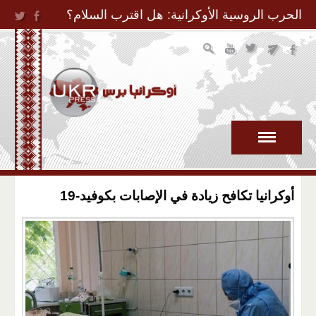
Jump to Navigation
الحرب الروسية الأوكرانية: هل اقترب السلام؟
أوكرانيا تكافح زيادة في الإصابات بكوفيد-19