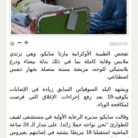
2020.07.07
تفحص الطبيبة الأوكرانية مارتا سايكو، وهي ترتدي
ملابس وقاية كاملة بما في ذلك بدلة بيضاء ودرع
بلاستيكي للوجه، مريضة مسنة متصلة بجهاز تنفس
اصطناعي.
ويشهد البلد السوفياتي السابق زيادة في الإصابات
بكوفيد-19 بعد رفع إجراءات الإغلاق التي فرضت
لمكافحة الوباء.
وقالت سايكو، مديرة الرعاية الأولية في مستشفى لفيف
للطوارئ "نحن نواجه حملا زائدا. على مدار الـ 24 ساعة
الماضية استقبلنا 18 مريضًا يشتبه في إصابتهم بفيروس