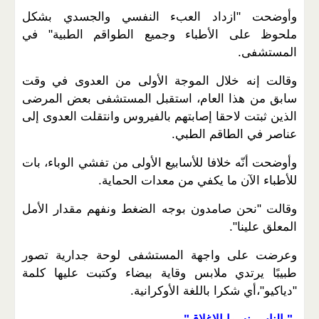
وأوضحت "ازداد العبء النفسي والجسدي بشكل
ملحوظ على الأطباء وجميع الطواقم الطبية" في
المستشفى.
وقالت إنه خلال الموجة الأولى من العدوى في وقت
سابق من هذا العام، استقبل المستشفى بعض المرضى
الذين ثبتت لاحقا إصابتهم بالفيروس وانتقلت العدوى إلى
عناصر في الطاقم الطبي.
وأوضحت أنّه خلافا للأسابيع الأولى من تفشي الوباء، بات
للأطباء الآن ما يكفي من معدات الحماية.
وقالت "نحن صامدون بوجه الضغط ونفهم مقدار الأمل
المعلق علينا".
وعرضت على واجهة المستشفى لوحة جدارية تصور
طبيبًا يرتدي ملابس وقاية بيضاء وكتبت عليها كلمة
"دياكيو"،أي شكرا باللغة الأوكرانية.