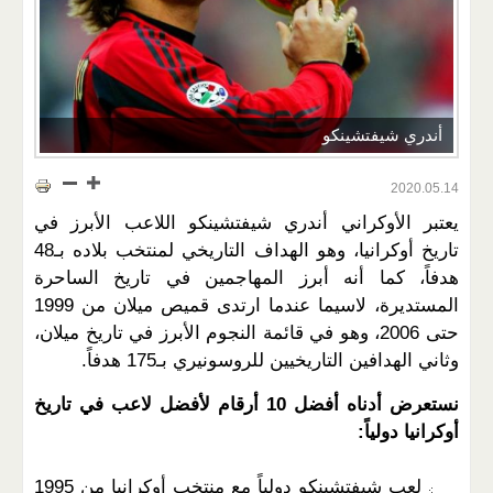
أندري شيفتشينكو
2020.05.14
يعتبر الأوكراني أندري شيفتشينكو اللاعب الأبرز في
تاريخ أوكرانيا، وهو الهداف التاريخي لمنتخب بلاده بـ48
هدفاً، كما أنه أبرز المهاجمين في تاريخ الساحرة
المستديرة، لاسيما عندما ارتدى قميص ميلان من 1999
حتى 2006، وهو في قائمة النجوم الأبرز في تاريخ ميلان،
وثاني الهدافين التاريخيين للروسونيري بـ175 هدفاً.
نستعرض أدناه أفضل 10 أرقام لأفضل لاعب في تاريخ
أوكرانيا دولياً:
لعب شيفتشينكو دولياً مع منتخب أوكرانيا من 1995