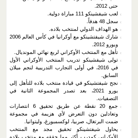
حتى 2012.
لعب شيفشينكو 111 مباراة دولية.
سجل 48 هدفاً.
هو الهداف الدولي لمنتخب بلاده.
شارك شيفتشينكو مع أوكرانيا في كأس العالم 2006
ويورو 2012.
تأهل مع المنتخب الأوكراني لربع نهائي المونديال.
تولى شيفشينكو تدريب المنتخب الأوكراني الأول
في 2016، في أولى التجارب التدريبية لنجم ميلان
السابق.
نجح شيفتشينكو في قيادة منتخب بلاده للتأهل إلى
يورو 2021، بعد تصدر المجموعة الثانية في
التصفيات.
جمع 20 نقطة عن طريق تحقيق 6 انتصارات
وتعادلين دون التعرض لأي هزيمة في مجموعة
ضمت البرتغال، صربيا، لوكسمبورغ، وليتوانيا.
يحاول شيفتشينكو تحقيق مجد مع المنتخب
الأوكراني كمدرب أكثر مما حققه مع منتخب بلاده