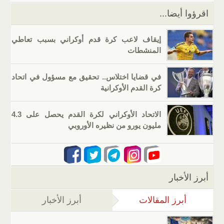
k
اقرؤوا أيضا...
إيقاف لاعب كرة قدم أوكراني بسبب تعاطي
المنشطات
في قضايا اختلاس.. تحقيق مع مسؤول في اتحاد
كرة القدم الأوكرانية
الاتحاد الأوكراني لكرة القدم يحصل على 4.3
مليون يورو من نظيره الأوروبي
أبرز الأخبار
أبرز المقالات
(علامة التبويب النشطة)
أبرز الأخبار