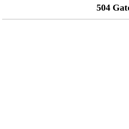
504 Gat