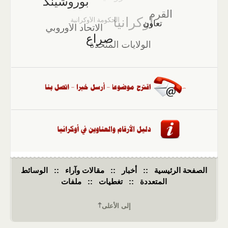
الصفحة الرئيسية
::
أخبار
::
مقالات وآراء
::
الوسائط
المتعددة
::
تغطيات
::
ملفات
إلى الأعلى