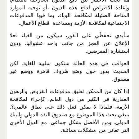
وإعادة الاقتراض لدفع هذه الديون ،أو توجيه الموارد
المتاحة الضئيلة لمكافحة الوباء، بما فيها المدفوعات
الاجتماعية لمكافحة الأزمة ومساعدة قطاع الأعمال.
سأبدي تحفظًي على الفور، سيكون من الغباء فعلا
الإعلان عن العجز من جانب واحد عشوائيا، ودون
استشارة المقرضين.
العواقب في هذه الحالة ستكون سلبية للغاية. لكن
الحديث يدور حول وضع ظروف قاهرة ووضع غير
مسبوق.
إذا كان من الممكن تعليق مدفوعات القروض والرهون
العقارية في الكثير من دول العالم، كإجراء لمكافحة
الأزمة، فلماذا لا يمكن فعل ذلك على نطاق عالمي؟.
ينبغي بحث هذا الموضوع مع صندوق النقد الدولي والبنك
الدولي. ومن الأفضل بشكل جماعي، مع الدول الأخرى
التي تعاني من مشكلات مماثلة.