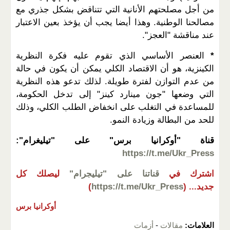
من أجل مصلحتهم الأنانية التي تتناقض بشكل جذري مع
مصالحنا الوطنية. وهذا أيضا يجب أن يؤخذ بعين الاعتبار
عند مناقشة "العجز".
*
العنصر الأساسي الذي تقوم عليه فكرة النظرية
الكينزية، هو أن الاقتصاد الكلي يمكن أن يكون في حالة
من عدم التوازن لفترة طويلة. لذلك تدعو هذه النظرية
التي وضعها "جون مينارد كينز" إلى تدخل الحكومة،
للمساعدة في التغلب على انخفاض الطلب الكلي، وذلك
للحد من البطالة وزيادة النمو.
قناة "أوكرانيا برس" على "تيليغرام":
https://t.me/Ukr_Press
اشترك في
قناتنا على "تيليجرام"
ليصلك كل
جديد...
(
https://t.me/Ukr_Press
)
أوكرانيا برس
العلامات:
مقالات
-
أزمات