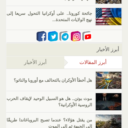
جائحة كورونا.. على أوكرانيا التحول سريعا إلى
نهج الولايات المتحدة...
أبرز الأخبار
أبرز المقالات
(علامة التبويب النشطة)
أبرز الأخبار
هل أخطأ الأوكران بالتحالف مع أوروبا والناتو؟
موت بوتن.. هل هو السبيل الوحيد لإيقاف الحرب
الروسية الأوكرانية؟
من يقتل هؤلاء؟ عندما تصبح البروباغاندا طريقًا
إلى الجبهة ثم إلى الموت