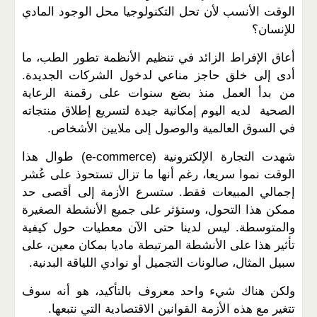
الوقت الأنسب لأن تحل التكنولوجيا محل الوجود المادي
للإنسان؟
أعاق الإفراط الزائد في تنظيم الأنظمة تطور الطب، ما
أدى إلى خلق حاجز مناعي لدخول الشركات الجديدة.
من بدأ العمل منذ بضع سنوات على رقمنة الرعاية
الصحية لديه اليوم إمكانية جيدة لتسريع إطلاق منتجاته
في السوق العالمية والوصول إلى ملايين الأشخاص.
شهدت التجارة الإلكترونية (e-commerce) طوال هذا
الوقت نموا سريعا، رغم أنها ما تزال تستحوذ على عُشر
إجمالي المبيعات فقط. ستسرع الأزمة إلى أقصى حد
ممكن هذا التحول، وستؤثر على جميع الأنشطة الصغيرة
والمتوسطة. ليس لدينا حتى الآن معطيات حول كيفية
تأثير هذا على الأنشطة المرتبطة ماديا بمكان معين، على
سبيل المثال، صالونات التجميل أو نوادي اللياقة البدنية.
ولكن هناك شيء واحد معروف بالتأكيد، هو أنه سوف
تتغير مع هذه الأزمة القوانين الاقتصادية التي نتبعها.