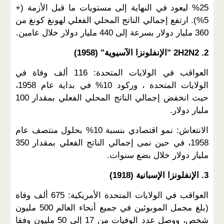
25% ليعود في النهاية إلى مستويات ما قبل الأزمة (+
5%). ارتفع إجمالي الناتج المحلي الفعلي لهونغ كونغ من
360 مليار دولار بسرعة إلى 440 مليار دولار خلال عامين.
2. 2H2N2 "الإنفلونزا الآسيوية" (1958)
العواقب في الولايات المتحدة: 116 ألف وفاة في
الولايات المتحدة ، وركود 10% في بداية عام 1958،
حيث انخفض إجمالي الناتج المحلي الفعلي بمقدار 100
مليار دولار.
الانتعاش: نمو اقتصادي بنسبة 10% بحلول منتصف عام
1958، في حين نمى إجمالي الناتج الفعلي بمقدار 350
مليار دولار خلال بضع سنوات.
3. الإنفلونزا الإسبانية (1918)
العواقب في الولايات المتحدة الأمريكية: 675 ألف وفاة
(بلغ مجمل الموبوئين في جميع أنحاء العالم 500 مليون
شخص، ووصل عدد الوفيات من 17 إلى 50 مليون وفقا