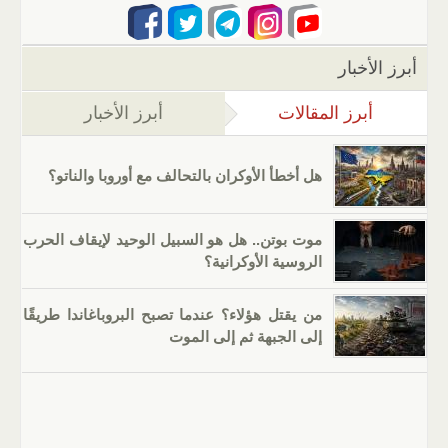
أبرز الأخبار
أبرز المقالات
(علامة التبويب النشطة)
أبرز الأخبار
هل أخطأ الأوكران بالتحالف مع أوروبا والناتو؟
موت بوتن.. هل هو السبيل الوحيد لإيقاف الحرب
الروسية الأوكرانية؟
من يقتل هؤلاء؟ عندما تصبح البروباغاندا طريقًا
إلى الجبهة ثم إلى الموت