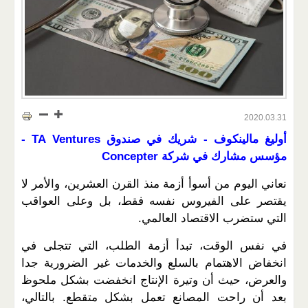
2020.03.31
أوليغ مالينكوف - شريك في صندوق TA Ventures -
مؤسس مشارك في شركة Concepter
نعاني اليوم من أسوأ أزمة منذ القرن العشرين، والأمر لا
يقتصر على الفيروس نفسه فقط، بل وعلى العواقب
التي ستضرب الاقتصاد العالمي.
في نفس الوقت، تبدأ أزمة الطلب، التي تتجلى في
انخفاض الاهتمام بالسلع والخدمات غير الضرورية جدا
والعرض، حيث أن وتيرة الإنتاج انخفضت بشكل ملحوظ
بعد أن راحت المصانع تعمل بشكل متقطع. بالتالي،