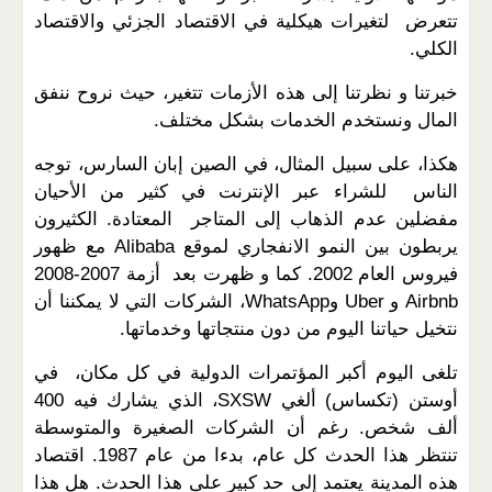
تتعرض لتغيرات هيكلية في الاقتصاد الجزئي والاقتصاد
الكلي.
خبرتنا و نظرتنا إلى هذه الأزمات تتغير، حيث نروح ننفق
المال ونستخدم الخدمات بشكل مختلف.
هكذا، على سبيل المثال، في الصين إبان السارس، توجه
الناس للشراء عبر الإنترنت في كثير من الأحيان
مفضلين عدم الذهاب إلى المتاجر المعتادة. الكثيرون
يربطون بين النمو الانفجاري لموقع Alibaba مع ظهور
فيروس العام 2002. كما و ظهرت بعد أزمة 2007-2008
Airbnb و Uber وWhatsApp، الشركات التي لا يمكننا أن
نتخيل حياتنا اليوم من دون منتجاتها وخدماتها.
تلغى اليوم أكبر المؤتمرات الدولية في كل مكان، في
أوستن (تكساس) ألغي SXSW، الذي يشارك فيه 400
ألف شخص. رغم أن الشركات الصغيرة والمتوسطة
تنتظر هذا الحدث كل عام، بدءا من عام 1987. اقتصاد
هذه المدينة يعتمد إلى حد كبير على هذا الحدث. هل هذا