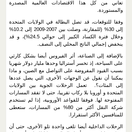
تعاني من كل هذا الاقتصادات العالمية المصدرة
والمستوردة.
وفقا للتوقعات، قد تصل البطالة في الولايات المتحدة
إلى 30% (للمقارنة، وصلت بين 2007-2009 إلى 10.2%
وخلال فترة الكساد الكبير إلى حوالي 24.5%)، و قد
ينخفض إجمالي الناتج المحلي إلى النصف.
بالإضافة إلى الصناعة، أثر الفيروس أيضا بشكل كارثي
على السياحة، إذ تخسر أستراليا وحدها مليار دولار شهريا
بسبب القيود المفروضة على التواصل مع الصين، و ماذا
يمكننا أن نقول عن الوجهات الأخرى، التي يصل عددها
إلى المئات؟. تعمل الرحلات الجوية بين الولايات
المتحدة و أوروبا بلا ركاب تقريبا، حتى لا تفقد المسارات
المفتوحة لها. فوفقا للقواعد الأوروبية، إذا لم تستخدم
شركة النقل أكثر من 80% من المسارات، ستعطى
للمنافسين الأكثر استقرارا.
الرحلات الداخلية أيضا تلغى واحدة تلو الأخرى، حتى أن