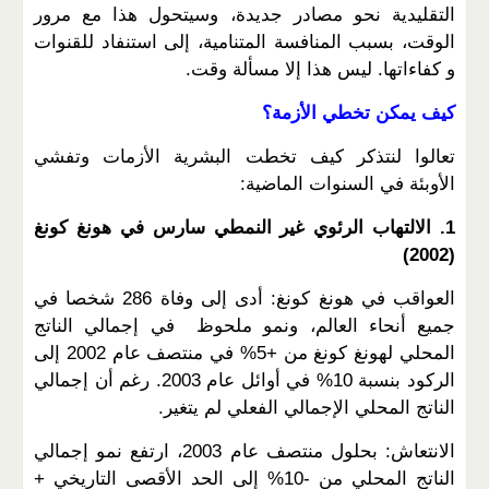
التقليدية نحو مصادر جديدة، وسيتحول هذا مع مرور
الوقت، بسبب المنافسة المتنامية، إلى استنفاد للقنوات
و كفاءاتها. ليس هذا إلا مسألة وقت.
كيف يمكن تخطي الأزمة؟
تعالوا لنتذكر كيف تخطت البشرية الأزمات وتفشي
الأوبئة في السنوات الماضية:
1. الالتهاب الرئوي غير النمطي سارس في هونغ كونغ
(2002)
العواقب في هونغ كونغ: أدى إلى وفاة 286 شخصا في
جميع أنحاء العالم، ونمو ملحوظ في إجمالي الناتج
المحلي لهونغ كونغ من +5% في منتصف عام 2002 إلى
الركود بنسبة 10% في أوائل عام 2003. رغم أن إجمالي
الناتج المحلي الإجمالي الفعلي لم يتغير.
الانتعاش: بحلول منتصف عام 2003، ارتفع نمو إجمالي
الناتج المحلي من -10% إلى الحد الأقصى التاريخي +