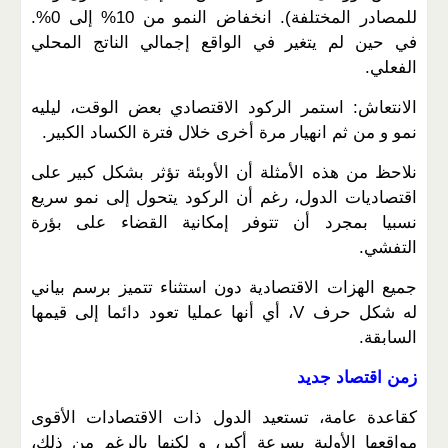
للمصادر المختلفة). انخفاض النمو من 10% إلى 0%.
في حين لم يتغير في الواقع إجمالي الناتج المحلي
الفعلي.
الانتعاش: استمر الركود الاقتصادي بعض الوقت، ليليه
نمو و من ثم انهيار مرة أخرى خلال فترة الكساد الكبير.
نلاحظ من هذه الأمثلة أن الأوبئة تؤثر بشكل كبير على
اقتصاديات الدول، رغم أن الركود يتحول إلى نمو سريع
نسبيا بمجرد أن تتوفر إمكانية القضاء على بؤرة
التفشي.
جميع الهزات الاقتصادية دون استثناء تتميز برسم بياني
له شكل حرف V، أي أنها عمليا تعود دائما إلى قيمها
السابقة.
زمن اقتصاد جديد
كقاعدة عامة، تستعيد الدول ذات الاقتصادات الأقوى
مواقعها الأولية بسرعة أكبر، و لكنها بالرغم من ذلك،