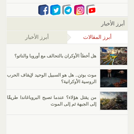
أبرز الأخبار
أبرز المقالات
(علامة التبويب النشطة)
أبرز الأخبار
هل أخطأ الأوكران بالتحالف مع أوروبا والناتو؟
موت بوتن.. هل هو السبيل الوحيد لإيقاف الحرب
الروسية الأوكرانية؟
من يقتل هؤلاء؟ عندما تصبح البروباغاندا طريقًا
إلى الجبهة ثم إلى الموت