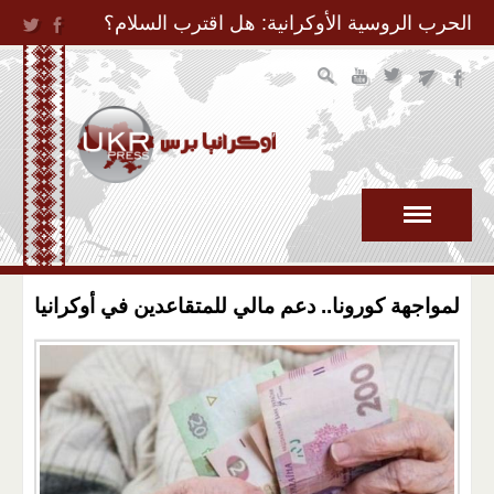
Jump to Navigation
الحرب الروسية الأوكرانية: هل اقترب السلام؟
لمواجهة كورونا.. دعم مالي للمتقاعدين في أوكرانيا