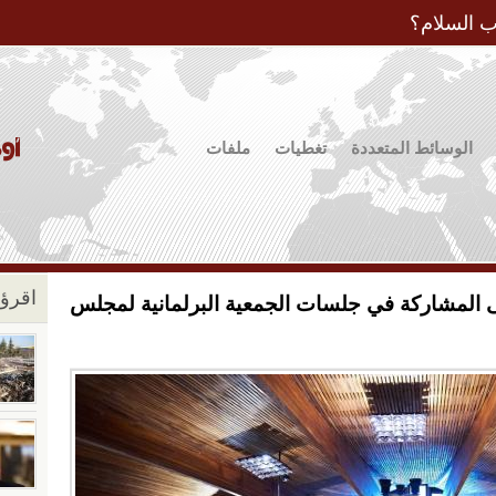
Jump to Navigation
ب السلام؟
الوسائط المتعددة
تغطيات
ملفات
اقرؤو
لى المشاركة في جلسات الجمعية البرلمانية لمجلس