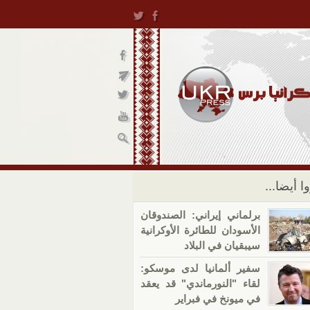
ا أيضا...
برلماني إيراني: الصندوقان
الأسودان للطائرة الأوكرانية
سيبقيان في البلاد
سفير ألمانيا لدى موسكو:
لقاء "النورماندي" قد يعقد
في ميونخ في فبراير