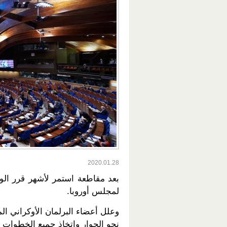
2020.01.28
بعد مقاطعة استمر لأشهر قرر الوف
لمجلس أوروبا.
وعلل أعضاء البرلمان الأوكراني ا
نحو الحوار واتخاذ جميع الخطوات لح