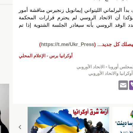
بدأ البرلماني الليتواني إيمانويل زنجيرس مناقشة أمور
كدا أن الاتحاد الروسي لم يحترم قرارات المحكمة
هدد الوفد الروسي بأنه سيغادر الجلسة الشتوية إذا تم
يصلك كل جديد...
(
https://t.me/Ukr_Press
)
أوكرانيا برس -
الإعلام المحلي
لمجلس أوروبا
-
الاتحاد الأوروبي
أوكرانيا والاتحاد الأوروبي
E
Vi
m
b
ail
er