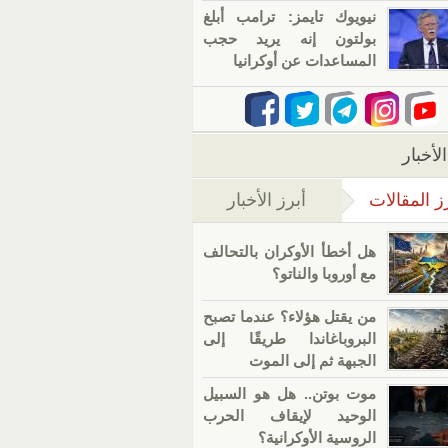
نيويوك تايمز: ترامب أبلغ
بولتون إنه يريد حجب
المساعدات عن أوكرانيا
لأخبار
ز المقالات
أبرز الأخبار
(علامة التبويب النشطة)
هل أخطأ الأوكران بالتحالف
مع أوروبا والناتو؟
من يقتل هؤلاء؟ عندما تصبح
البروباغاندا طريقًا إلى
الجبهة ثم إلى الموت
موت بوتن.. هل هو السبيل
الوحيد لإيقاف الحرب
الروسية الأوكرانية؟