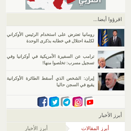
p
o
k
اقرؤوا أيضا...
رومانيا تعترض على استخدام الرئيس الأوكراني
لكلمة احتلال في خطابه بذكرى الوحدة
ترامب عن السفيرة الأمريكية في أوكرانيا وفي
تسجيل مسرب: تخلصوا منها!
إيران: الشخص الذي أسقط الطائرة الأوكرانية
يقبع في السجن حاليا
أبرز الأخبار
أبرز المقالات
(علامة التبويب النشطة)
أبرز الأخبار