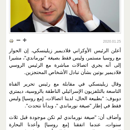
2020.01.25
أعلن الرئيس الأوكراني فلاديمير زيلينسكي، إن الحوار
مع روسيا مستمر، وليس فقط بصيغة "نورماندي"، مشيرا
إلى أنه يجري اتصالات مباشرة مع الرئيس الروسي
فلاديمير بوتين بشأن تبادل الأشخاص المحتجزين.
وقال زيلينسكي في مقابلة مع رئيس تحرير القناة
التاسعة بالتلفزيون الإسرائيلي الناطقة بالروسية، ديمتري
دوبوف: "بطبيعة الحال، لدينا اتصالات، [مع روسيا] وليس
فقط في إطار "صيغة نورماندي "، وبدأنا نتحدث".
وأضاف أن: "صيغة نورماندي لم تكن موجودة قبل ثلاث
سنوات، عندما اتفقنا [مع روسيا] وأعدنا البحارة