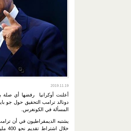
2019.11.19
أعلنت أوكرانيا رفضها أي صلة ب
دونالد ترامب التحقيق حول جو با
المسألة في الكونغرس.
يشتبه الديمقراطيون في أن ترام
خلال ا