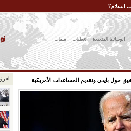
Jump to Navigation
ب السلام؟
الوسائط المتعددة
تغطيات
ملفات
اقرؤو
قيق حول بايدن وتقديم المساعدات الأمريكية