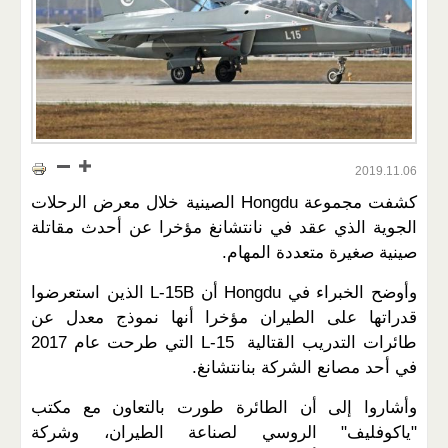
2019.11.06
كشفت مجموعة Hongdu الصينية خلال معرض الرحلات
الجوية الذي عقد في نانتشانغ مؤخرا عن أحدث مقاتلة
صينية صغيرة متعددة المهام.
وأوضح الخبراء في Hongdu أن L-15B الذين استعرضوا
قدراتها على الطيران مؤخرا أنها نموذج معدل عن
طائرات التدريب القتالية L-15 التي طرحت عام 2017
في أحد مصانع الشركة بنانتشانغ.
وأشاروا إلى أن الطائرة طورت بالتعاون مع مكتب
"ياكوفليف" الروسي لصناعة الطيران، وشركة