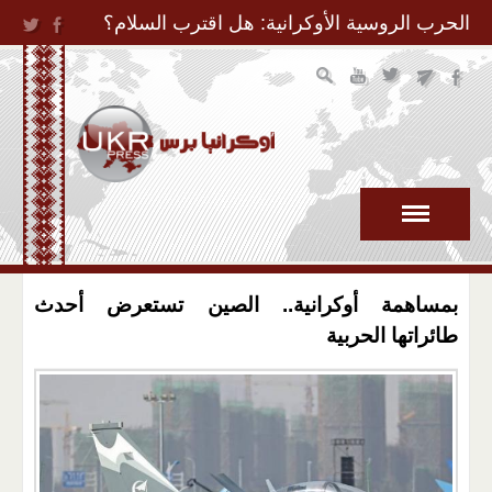
Jump to Navigation
الحرب الروسية الأوكرانية: هل اقترب السلام؟
بمساهمة أوكرانية.. الصين تستعرض أحدث
طائراتها الحربية