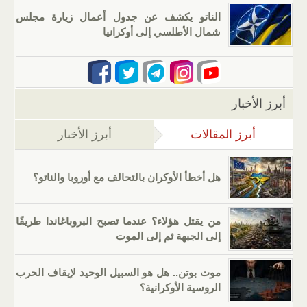
الناتو يكشف عن جدول أعمال زيارة مجلس
شمال الأطلسي إلى أوكرانيا
أبرز الأخبار
أبرز المقالات
(علامة التبويب النشطة)
أبرز الأخبار
هل أخطأ الأوكران بالتحالف مع أوروبا والناتو؟
من يقتل هؤلاء؟ عندما تصبح البروباغاندا طريقًا
إلى الجبهة ثم إلى الموت
موت بوتن.. هل هو السبيل الوحيد لإيقاف الحرب
الروسية الأوكرانية؟