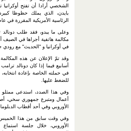
الشخصي أرادا أن تفتح أوكرانيا
بايدن، الذي يملك حظوظا كبيرة 
الرئاسية الأمريكية المقررة في عام 2020
وعلى ما يبدو، فقد طلب دونالد ت
مكالمة هاتفية أجراها في الصيف أ
في أوكرانيا و "الحديث" مع رودي 
وقد تمّ الإعلان عن هذه المكالم
أسابيع فيما إذا كان دونالد ترامب
في حملته الخاصة بإعادة انتخابه، 
للضغط عليها.
وفي هذا الصدد، استدعى ممثلو م
الأوروبي وفي أحد أقطاب الدبلوماسي
وفي وقت سابق من هذا الخميس، ق
الأوروبي، خلال جلسة استماع 