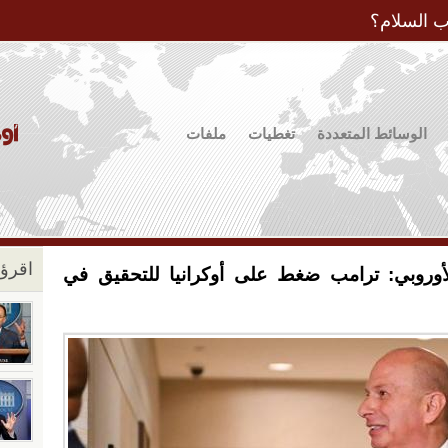
Jump to Navigation
ب السلام؟
الوسائط المتعددة
تغطيات
ملفات
اقرؤو
أوروبي: ترامب ضغط على أوكرانيا للتحقيق في