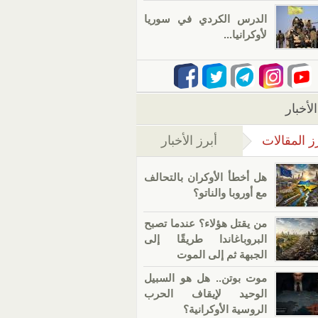
الدرس الكردي في سوريا
لأوكرانيا...
لأخبار
ز المقالات
أبرز الأخبار
(علامة التبويب النشطة)
هل أخطأ الأوكران بالتحالف
مع أوروبا والناتو؟
من يقتل هؤلاء؟ عندما تصبح
البروباغاندا طريقًا إلى
الجبهة ثم إلى الموت
موت بوتن.. هل هو السبيل
الوحيد لإيقاف الحرب
الروسية الأوكرانية؟