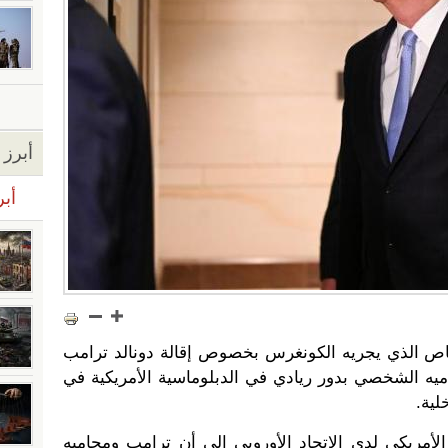
أبرز ا
أبر
اص الذي يجريه الكونغرس بخصوص إقالة دونالد ترامب
ميه الشخصي بدور ريادي في الدبلوماسية الأمريكية في
لية.
لأمريكي لدى الاتحاد الأوروبي إلى أن ترامب ومحاميه