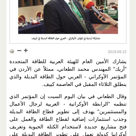
2019.09.22
يشارك الأمين العام للهيئة العربية للطاقة المتجددة
"أريك" المهندس محمد الطعاني، ممثلاً عن الأردن في
المؤتمر الأوكراني - العربي حول الطاقة البديلة والذي
ينطلق الثلاثاء المقبل في العاصمة كييف.
وقال الطعاني في بيان اليوم السبت إن المؤتمر الذي
تنظمه "الرابطة الأوكرانية - العربية لرجال الأعمال
والمستثمرين" يهدف إلى تطوير قطاع الطاقة البديلة
وجذب استثمارات إضافية لقطاع الطاقة والعمل على
فتح مشاريع جديدة لاستخدام الكتلة الحيوية وتعريف
أوكرانيا كدولة تعمل على تطوير الطاقة البديلة على