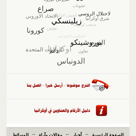
الصفحة الرئيسية
::
أخبار
::
مقالات وآراء
::
الوسائط