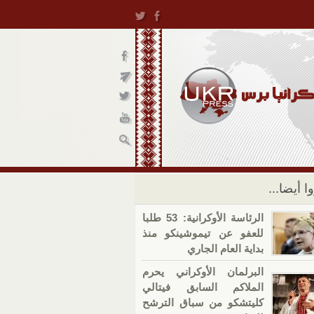
ا أيضا...
الرئاسة الأوكرانية: 53 طلبا
للعفو عن تيموشينكو منذ
بداية العام الجاري
البرلمان الأوكراني يحرم
الملاكم السابق فيتالي
كليتشكو من سباق الترشح