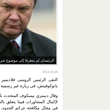
الرئيسان لم يتطرقا إلى موضوع شراكة 
2013.10.28
التقى الرئيس الروسى فلاديمير 
يانوكوفيتش، فى زيارة غير رسمية
وقال ديمتري بيسكوف المتحدث باسم
لإكمال المشاورات فيما يتعلق بالق
في مجال مكافحة جرائم الحدود، وس