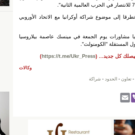
رقا إلى موضوع شراكة أوكرانيا مع الاتحاد الأوروبي
يا مشاورات يوم الجمعة في مينسك عاصمة بيلاروسيا
ول المستقلة "الكومنولث
"
.
يصلك كل جديد...
(
https://t.me/Ukr_Press
)
وكالات
تعاون
-
الحدود
-
شراكة
E
Vi
m
b
ail
er