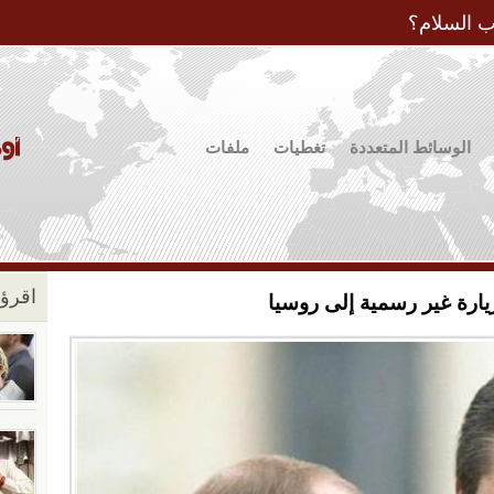
Jump to Navigation
ب السلام؟
الوسائط المتعددة
تغطيات
ملفات
اقرؤو
يارة غير رسمية إلى روسيا