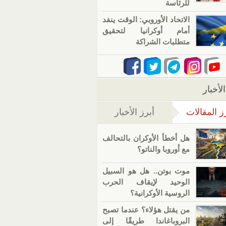
للرئاسة
الاتحاد الأوروبي: الوقت ينفد
أمام أوكرانيا لتحقيق
متطلبات الشراكة
لأخبار
ز المقالات
أبرز الأخبار
(علامة التبويب النشطة)
هل أخطأ الأوكران بالتحالف
مع أوروبا والناتو؟
موت بوتن.. هل هو السبيل
الوحيد لإيقاف الحرب
الروسية الأوكرانية؟
من يقتل هؤلاء؟ عندما تصبح
البروباغاندا طريقًا إلى