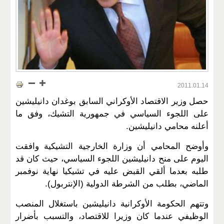
2011.01.14
حصل وزير الاقتصاد الأوكراني السابق بوغدان دانيليشين
على اللجوء السياسي في جمهورية التشيك، وفق ما
أعلنه محامي دانيليشين.
وأوضح المحامي أن وزارة الخارجية التشيكية وافقت
اليوم على منح دانيليشين اللجوء السياسي، حيث كان قد
طلبه بعدما ألقي القبض عليه في تشيكيا نهاية نوفمبر
الماضي، بطلب من الشرطة الدولية (الإنتربول).
وتتهم الحكومة الأوكرانية دانيليشين باستغلال المنصب
الوظيفي عندما كان وزيرا للاقتصاد، والتسبب بأضرار