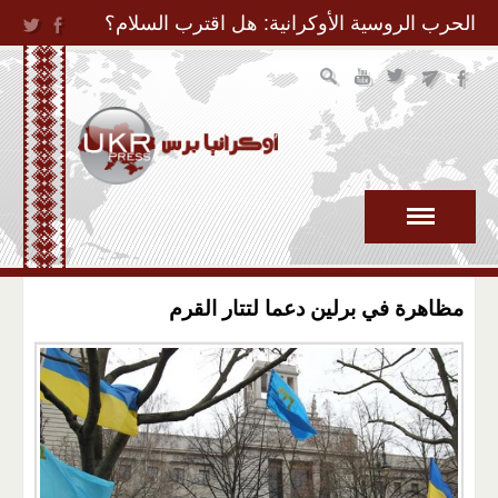
Jump to Navigation
الحرب الروسية الأوكرانية: هل اقترب السلام؟
مظاهرة في برلين دعما لتتار القرم