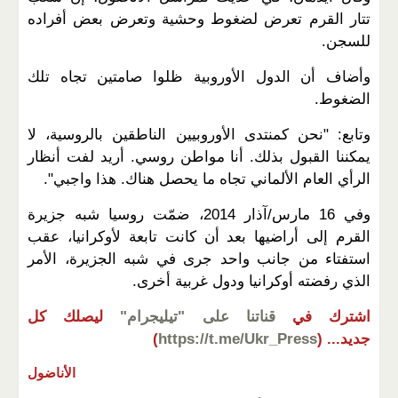
تتار القرم تعرض لضغوط وحشية وتعرض بعض أفراده
للسجن.
وأضاف أن الدول الأوروبية ظلوا صامتين تجاه تلك
الضغوط.
وتابع: "نحن كمنتدى الأوروبيين الناطقين بالروسية، لا
يمكننا القبول بذلك. أنا مواطن روسي. أريد لفت أنظار
الرأي العام الألماني تجاه ما يحصل هناك. هذا واجبي".
وفي 16 مارس/آذار 2014، ضمّت روسيا شبه جزيرة
القرم إلى أراضيها بعد أن كانت تابعة لأوكرانيا، عقب
استفتاء من جانب واحد جرى في شبه الجزيرة، الأمر
الذي رفضته أوكرانيا ودول غربية أخرى.
اشترك في
قناتنا على "تيليجرام"
ليصلك كل
جديد...
(
https://t.me/Ukr_Press
)
الأناضول