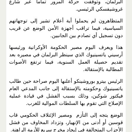
البرلمان، وتوقفت حركة المرور تماما عبر شارع
غروشيفسكي الرئيسي.
المتظاهرون لم يحملوا أية أعلام تشير إلى توجهاتهم
السياسية، فيما تراقب أجهزة الأمن الوضع عن قريب
دون تسجيل أي تصادم بين الجانبين.
هذا ويعرف اليوم مصير الحكومة الأوكرانية ورئيسها
أرسيني ياتسينيوك الذي سينظر البرلمان في مصيره بعد
تقديم حصيلة العمل السنوية، فيما ترتفع الأصوات
المطالبة بالإستقالة.
الرئيس بيترو بوروشينكو أعلنها اليوم صراحة حين طالب
ياتسينيوك وحكومته بالإستقالة إلى جانب المدعي العام
فيكتور شوكين، وذلك بسبب الفشل في قيادة عملية
الإصلاح التي تقوم بها السلطات الموالية للغرب.
الوضع يتجه إلى التأزم ومصير الإئتلاف الحكومي قاب
قوسين أو أدنى من الإنهيار، وتزداد المخاوف من فشل
الأحزاب المتحالفة في إيجاد مخرج سريع للأزمة الراهنة.