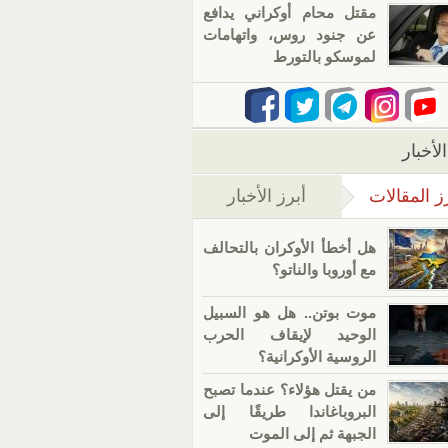
مقتل محام أوكراني يدافع
عن جنود روس، واتهامات
لموسكو بالتورط
لأخبار
ز المقالات
أبرز الأخبار
(علامة التبويب النشطة)
هل أخطأ الأوكران بالتحالف
مع أوروبا والناتو؟
موت بوتن.. هل هو السبيل
الوحيد لإيقاف الحرب
الروسية الأوكرانية؟
من يقتل هؤلاء؟ عندما تصبح
البروباغاندا طريقًا إلى
الجبهة ثم إلى الموت