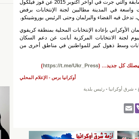
هذا وأفرزت الإنتخابات المحلية السابقة والتي جرت في أواخر أكتوبر 2015 عن فوز فيلكول
اسعة في المدينة مطالبين لجنة الإنتخابات برفض
 تدخل فيه القضاء والبرلمان وحتى الرئيس بوروشينكو.
ان الأوكراني بإعادة الإنتخابات المحلية بمنطقة كريفوي
ليوم لجنة الانتخابات المركزية أبانت عن دعم السكان
تخابات وسط ذهول كبير للمواطنين في مناطق أخرى من
يصلك كل جديد...
(
https://t.me/Ukr_Press
)
أوكرانيا برس -
الإعلام المحلي
-
شرق أوكرانيا
-
رئيس بلدية
E
Vi
m
b
ail
er