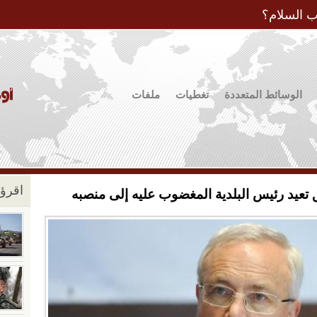
Jump to Navigation
ب السلام؟
الوسائط المتعددة
تغطيات
ملفات
اقرؤو
ق تعيد رئيس البلدية المغضوب عليه إلى منصبه