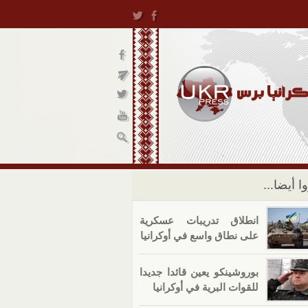
ا أيضا...
انطلاق تدريبات عسكرية
على نطاق واسع في أوكرانيا
بوروشينكو يعين قائدا جديدا
للقوات البرية في أوكرانيا