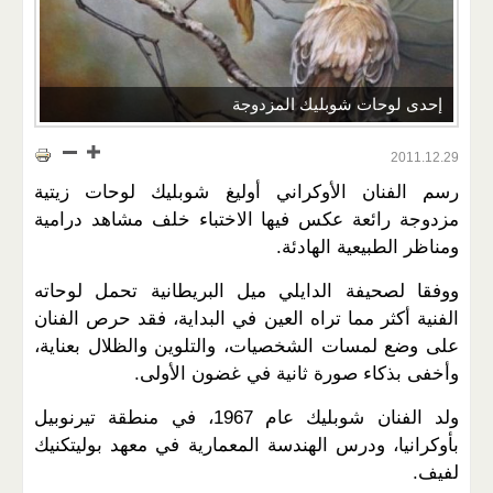
إحدى لوحات شوبليك المزدوجة
2011.12.29
رسم الفنان الأوكراني أوليغ شوبليك لوحات زيتية
مزدوجة رائعة عكس فيها الاختباء خلف مشاهد درامية
ومناظر الطبيعية الهادئة.
ووفقا لصحيفة الدايلي ميل البريطانية تحمل لوحاته
الفنية أكثر مما تراه العين في البداية، فقد حرص الفنان
على وضع لمسات الشخصيات، والتلوين والظلال بعناية،
وأخفى بذكاء صورة ثانية في غضون الأولى.
ولد الفنان شوبليك عام 1967، في منطقة تيرنوبيل
بأوكرانيا، ودرس الهندسة المعمارية في معهد بوليتكنيك
لفيف.