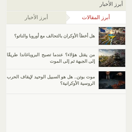
أبرز الأخبار
أبرز المقالات
(علامة التبويب النشطة)
أبرز الأخبار
هل أخطأ الأوكران بالتحالف مع أوروبا والناتو؟
من يقتل هؤلاء؟ عندما تصبح البروباغاندا طريقًا
إلى الجبهة ثم إلى الموت
موت بوتن.. هل هو السبيل الوحيد لإيقاف الحرب
الروسية الأوكرانية؟