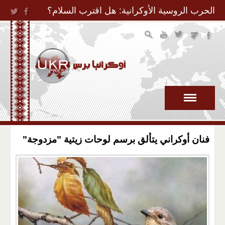
Jump to Navigation
الحرب الروسية الأوكرانية: هل اقترب السلام؟
فنان أوكراني يتألق برسم لوحات زيتية "مزدوجة"