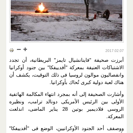
2017.02.07
أبرزت صحيفة "فاينانشيال تايمز" البريطانية، أن تجدد
الاشتباكات العنيفة بمعركة "أفدييفكا" بين جنود أوكرانيا
وانفصاليون موالون لروسيا فى ذلك التوقيت، يكشف أن
هناك لعبة دولية كبرى تُحاك بأوكرانيا.
وأشارت الصحيفة إلى أنه بمجرد انتهاء المكالمة الهاتفية
الأولى بين الرئيس الأمريكى دونالد ترامب، ونظيره
الروسى فلاديمير بوتين 28 يناير الماضى، اندلعت
المعركة.
ووصفف أحد الجنود الأوكرانيين، الوضع فى "أفدييفكا"