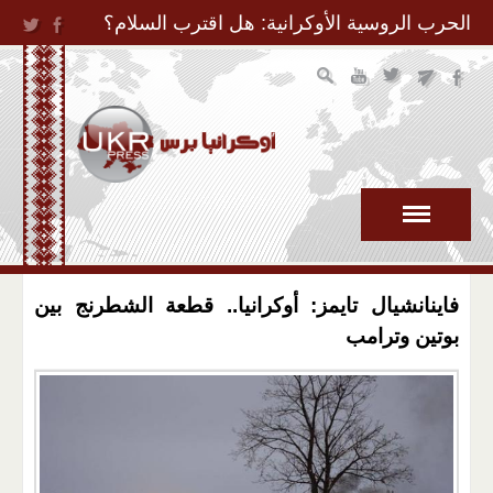
Jump to Navigation
الحرب الروسية الأوكرانية: هل اقترب السلام؟
فاينانشيال تايمز: أوكرانيا.. قطعة الشطرنج بين
بوتين وترامب