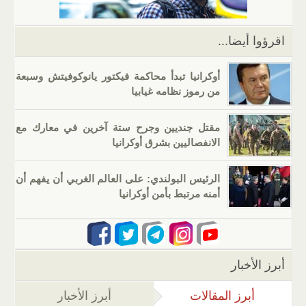
p
o
k
اقرؤوا أيضا...
أوكرانيا تبدأ محاكمة فيكتور يانوكوفيتش وسبعة
من رموز نظامه غيابيا
مقتل جنديين وجرح ستة آخرين في معارك مع
الانفصاليين بشرق أوكرانيا
الرئيس البولندي: على العالم الغربي أن يفهم أن
أمنه مرتبط بأمن أوكرانيا
أبرز الأخبار
أبرز المقالات
(علامة التبويب النشطة)
أبرز الأخبار