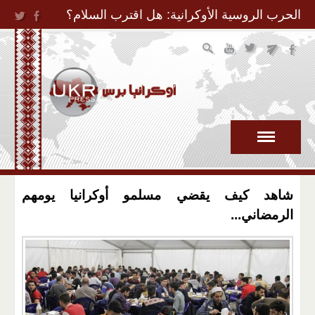
Jump to Navigation
الحرب الروسية الأوكرانية: هل اقترب السلام؟
شاهد كيف يقضي مسلمو أوكرانيا يومهم
الرمضاني...