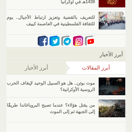
1439هـ في أوكرانيا
للتعريف بالقضية وتعزيز ارتباط الأجيال.. يوم
للثقافة الفلسطينية في العاصمة كييف
أبرز الأخبار
أبرز المقالات
(علامة التبويب النشطة)
أبرز الأخبار
موت بوتن.. هل هو السبيل الوحيد لإيقاف الحرب
الروسية الأوكرانية؟
من يقتل هؤلاء؟ عندما تصبح البروباغاندا طريقًا
إلى الجبهة ثم إلى الموت