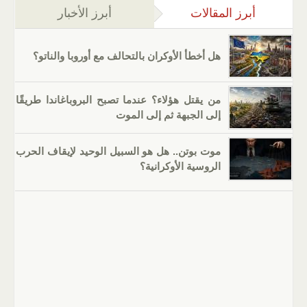
أبرز المقالات
(علامة التبويب النشطة)
أبرز الأخبار
هل أخطأ الأوكران بالتحالف مع أوروبا والناتو؟
من يقتل هؤلاء؟ عندما تصبح البروباغاندا طريقًا
إلى الجبهة ثم إلى الموت
موت بوتن.. هل هو السبيل الوحيد لإيقاف الحرب
الروسية الأوكرانية؟