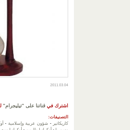
2011.03.04
اشترك في
قناتنا على "تيليجرام"
ل
التصنيفات:
كاريكاتير
-
شؤون عربية وإسلامية
-
أو
وسوريا
-
أوكرانيا واليمن
-
أوكرانيا ومص