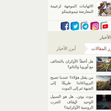
الاتهامات الموجهة لزعيمة
المعارضة تيموشينكو
لأخبار
ز المقالات
أبرز الأخبار
(علامة التبويب النشطة)
هل أخطأ الأوكران بالتحالف
مع أوروبا والناتو؟
من يقتل هؤلاء؟ عندما تصبح
البروباغاندا طريقًا إلى
الجبهة ثم إلى الموت
موت بوتن.. هل هو السبيل
الوحيد لإيقاف الحرب
الروسية الأوكرانية؟