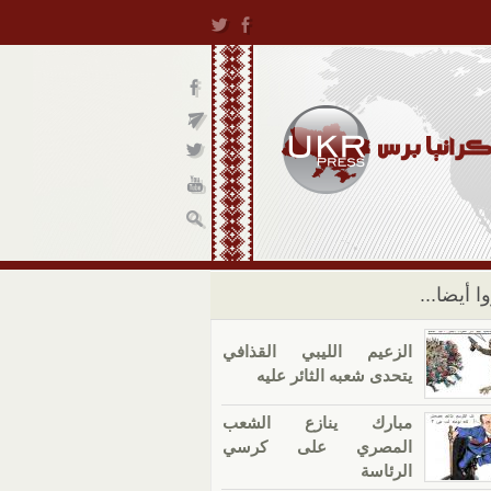
ا أيضا...
الزعيم الليبي القذافي
يتحدى شعبه الثائر عليه
مبارك ينازع الشعب
المصري على كرسي
الرئاسة