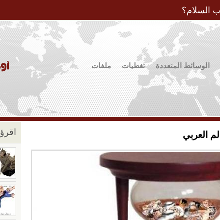
Jump to Navigation
ب السلام؟
الوسائط المتعددة
تغطيات
ملفات
اقرؤو
لم العربي