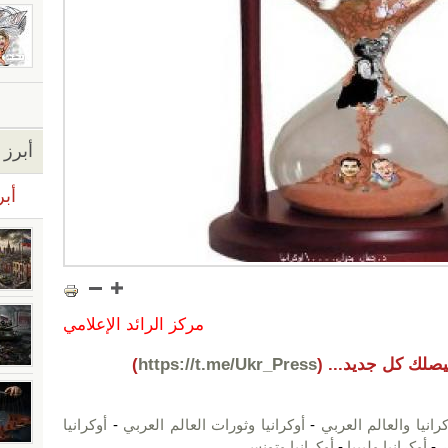
أبرز ا
أبر
مركز الرائد الإعلامي
يصلك كل جديد...
(
https://t.me/Ukr_Press
)
كرانيا والعالم العربي
-
أوكرانيا وثورات العالم العربي
-
أوكرانيا
ر
-
أوكرانيا وليبيا
-
أوكرانيا وتونس