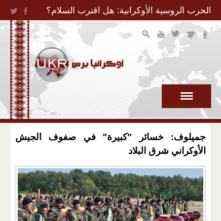
Jump to Navigation
الحرب الروسية الأوكرانية: هل اقترب السلام؟
جميلوف: خسائر "كبيرة" في صفوف الجيش
الأوكراني شرق البلاد