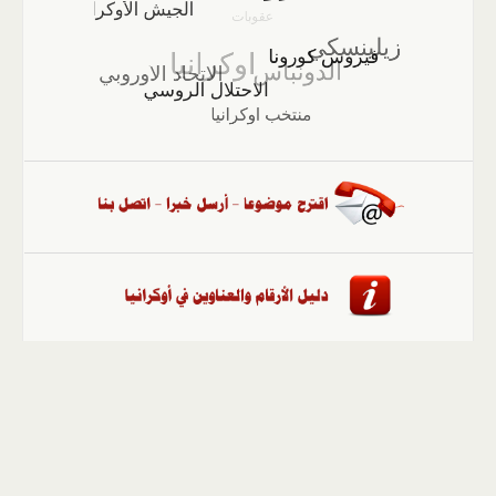
الصفحة الرئيسية
::
أخبار
::
مقالات وآراء
::
الوسائط
المتعددة
::
تغطيات
::
ملفات
إلى الأعلى