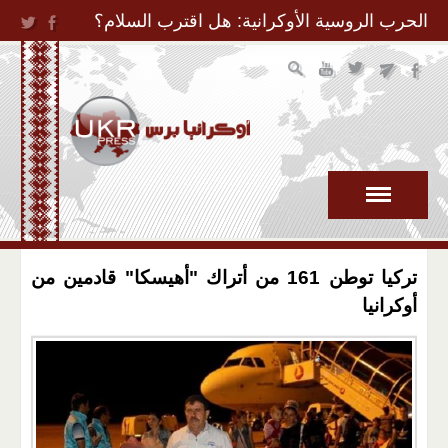
Jump to Navigation
الحرب الروسية الأوكرانية: هل اقترب السلام؟
تركيا توطن 161 من أتراك "أهيسكا" قادمين من
أوكرانيا