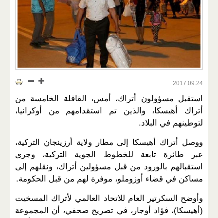
2017.09.24
استقبل مسؤولون أتراك، أمس، القافلة الخامسة من
أتراك أهيسكا، والذين تم استقدامهم من أوكرانيا،
لتوطينهم في البلاد.
ووصل أتراك أهيسكا إلى مطار ولاية أرزينجان التركية،
عبر طائرة تابعة للخطوط الجوية التركية، وجرى
استقبالهم بالورود من قبل مسؤولين أتراك، ونقلهم إلى
مساكن في قضاء أوزوملو، موفرة لهم من قبل الحكومة.
وأوضح السكرتير العام للاتحاد العالمي لأتراك المسخيت
(أهيسكا)، فؤاد أوجار، في تصريح صحفي، أن المجموعة