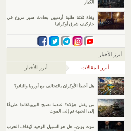
الكبار
وفاة ثلاثة طلبة أردنيين بحادث سير مروع في
خاركيف شرق أوكرانيا
أبرز الأخبار
أبرز المقالات
(علامة التبويب النشطة)
أبرز الأخبار
هل أخطأ الأوكران بالتحالف مع أوروبا والناتو؟
من يقتل هؤلاء؟ عندما تصبح البروباغاندا طريقًا
إلى الجبهة ثم إلى الموت
موت بوتن.. هل هو السبيل الوحيد لإيقاف الحرب