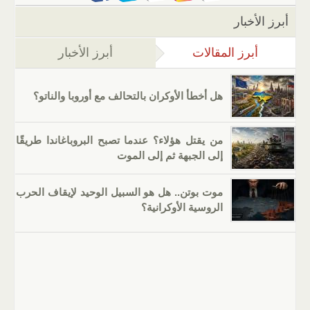
أبرز الأخبار
أبرز المقالات
(علامة التبويب النشطة)
أبرز الأخبار
هل أخطأ الأوكران بالتحالف مع أوروبا والناتو؟
من يقتل هؤلاء؟ عندما تصبح البروباغاندا طريقًا
إلى الجبهة ثم إلى الموت
موت بوتن.. هل هو السبيل الوحيد لإيقاف الحرب
الروسية الأوكرانية؟