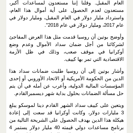
العام المقبل. وقلنا إننا مستعدون لمساعدات أكبر،
مستعدون لعدم الحصول على أية أموال هذا العام،
واسترداد مليار دولار في العام المقبل، ومليار دولار في
عام 2017، ومليار دولار في عام 2018".
وأوضح بوتين أن روسيا قدمت مثل هذا العرض المفاجئ
لشركائنا من أجل ضمان سداد الأموال وعدم وضع
أوكرانيا في موقف صعب، وذلك في ظل الأزمة
الاقتصادية التي تمر بها كييف.
وأشار بوتين إلى أن روسيا طلبت ضمانات سداد هذا
الدين من الحكومة الأمريكية أو الاتحاد الأوروبي أو إحدى
المؤسسات المالية الدولية، وأعرب عن أمله في أن يتم
حل مسألة الضمانات بحلول بداية شهر ديسمبرالقادم.
ويتعين على كييف سداد الشهر القادم دينا لموسكو يبلغ
3 مليارات دولار، وكانت أوكرانيا قد سعت إلى إعادة
هيكلة هذا الدين بهدف الحصول على الشريحة التالية من
برنامج مساعدات دولي قيمته 40 مليار دولار يستمر 4