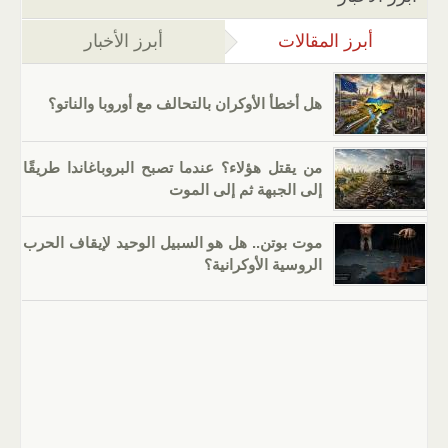
أبرز المقالات
(علامة التبويب النشطة)
أبرز الأخبار
هل أخطأ الأوكران بالتحالف مع أوروبا والناتو؟
من يقتل هؤلاء؟ عندما تصبح البروباغاندا طريقًا
إلى الجبهة ثم إلى الموت
موت بوتن.. هل هو السبيل الوحيد لإيقاف الحرب
الروسية الأوكرانية؟