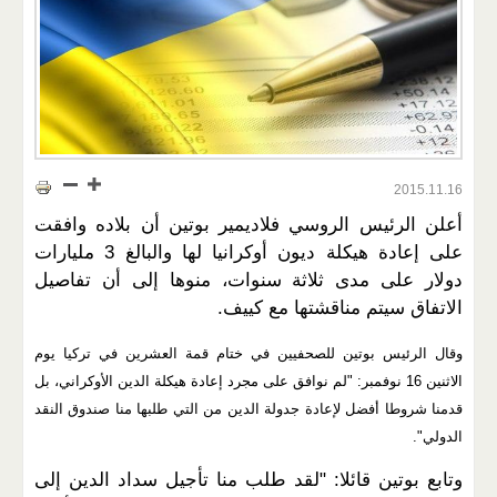
2015.11.16
أعلن الرئيس الروسي فلاديمير بوتين أن بلاده وافقت
على إعادة هيكلة ديون أوكرانيا لها والبالغ 3 مليارات
دولار على مدى ثلاثة سنوات، منوها إلى أن تفاصيل
الاتفاق سيتم مناقشتها مع كييف.
وقال الرئيس بوتين للصحفيين في ختام قمة العشرين في تركيا يوم
الاثنين 16 نوفمبر: "لم نوافق على مجرد إعادة هيكلة الدين الأوكراني، بل
قدمنا شروطا أفضل لإعادة جدولة الدين من التي طلبها منا صندوق النقد
الدولي".
وتابع بوتين قائلا: "لقد طلب منا تأجيل سداد الدين إلى