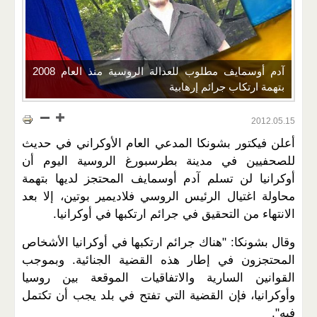
آدم أوسمايف مطلوب للعدالة الروسية منذ العام 2008
بتهمة ارتكاب جرائم إرهابية
2012.05.15
أعلن فيكتور بشونكا المدعي العام الأوكراني في حديث
للصحفيين في مدينة بطرسبورغ الروسية اليوم أن
أوكرانيا لن تسلم آدم أوسمايف المحتجز لديها بتهمة
محاولة اغتيال الرئيس الروسي فلاديمير بوتين، إلا بعد
الانتهاء من التحقيق في جرائم ارتكبها في أوكرانيا
.
وقال بشونكا: "هناك جرائم ارتكبها في أوكرانيا الأشخاص
المحتجزون في إطار هذه القضية الجنائية. وبموجب
القوانين السارية والاتفاقيات الموقعة بين روسيا
وأوكرانيا، فإن القضية التي تفتح في بلد يجب أن تكتمل
فيه".