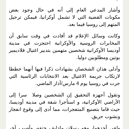
وأشار المدعي العام إلى أنه في حال وجود بعض
مكونات القضية التي لا تشمل أوكرانيا، فيمكن ترحيل
المتهم إلى روسيا فيما بعد
.
وكانت وسائل الإعلام قد أفادت في وقت سابق أن
المخابرات الروسية والأوكرانية احتجزت في مدينة
أوديسا الأوكرانية شخصين متهمين بتدبير اغتيال فلاديمير
بوتين ومطلوبين دوليا.
وأدلى هذان الشخصان بشهادات ذكرا فيها أنهما خططا
لارتكاب جريمة الاغتيال بعد الانتخابات الرئاسية التي
جرت في روسيا يوم 4 مارس/آذار الماضي
.
وتقول أجهزة التحقيق إن الشخصين وصلا سرا إلى
الأراضي الأوكرانية، و استأجرا شقة في مدينة أوديسا،
حيث قاما بتصنيع المتفجرات، مما أدى إلى وقوع انفجار
ونشوب حريق.
ولقي أحدهما، وهو رسلان مادايف حتفه، وأصيب آخر