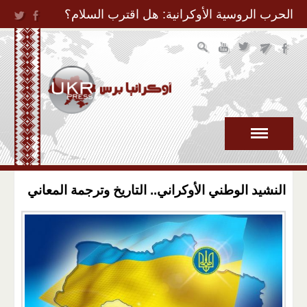
Jump to Navigation
الحرب الروسية الأوكرانية: هل اقترب السلام؟
النشيد الوطني الأوكراني.. التاريخ وترجمة المعاني