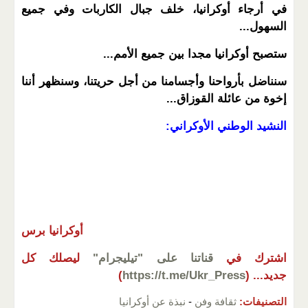
في أرجاء أوكرانيا، خلف جبال الكاربات وفي جميع
السهول...
ستصبح أوكرانيا مجدا بين جميع الأمم...
سنناضل بأرواحنا وأجسامنا من أجل حريتنا، وسنظهر أننا
إخوة من عائلة القوزاق...
النشيد الوطني الأوكراني:
أوكرانيا برس
اشترك في
قناتنا على "تيليجرام"
ليصلك كل
جديد...
(
https://t.me/Ukr_Press
)
التصنيفات:
ثقافة وفن
-
نبذة عن أوكرانيا