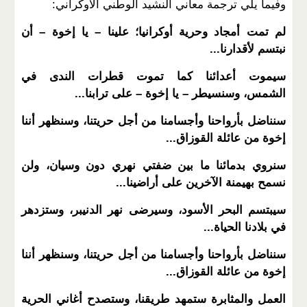
وفيما يلي ترجمة معاني النشيد الوطني الأوكراني:
لم تمت أمجاد وحرية أوكرانيا؛
علينا – يا إخوة – أن
نبتسم لأقدارنا...
سيموت أعدائنا كما تموت قطرات الندى في
الشمس، وسنسيطر – يا إخوة – على ترابنا...
سنناضل بأرواحنا وأجسامنا من أجل حريتنا، وسنظهر أننا
إخوة من عائلة القوزاق...
سنروي بدمائنا ما بين ضفتي نهري دون وسيان، ولن
نسمح بهيمنة الآخرين على أراضينا...
سيبتسم البحر الأسود، وسيرضى نهر الدنيبر، وستزدهر
في بلادنا الحياة...
سنناضل بأرواحنا وأجسامنا من أجل حريتنا، وسنظهر أننا
إخوة من عائلة القوزاق...
العمل والمثابرة ستمهد طريقنا، وستصدح أغاني الحرية