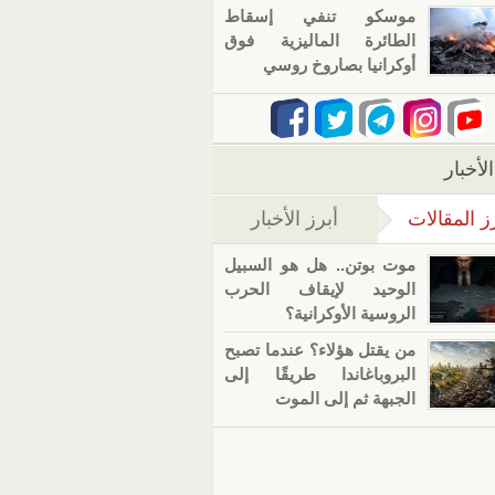
موسكو تنفي إسقاط
الطائرة الماليزية فوق
أوكرانيا بصاروخ روسي
لأخبار
ز المقالات
أبرز الأخبار
(علامة التبويب النشطة)
موت بوتن.. هل هو السبيل
الوحيد لإيقاف الحرب
الروسية الأوكرانية؟
من يقتل هؤلاء؟ عندما تصبح
البروباغاندا طريقًا إلى
الجبهة ثم إلى الموت