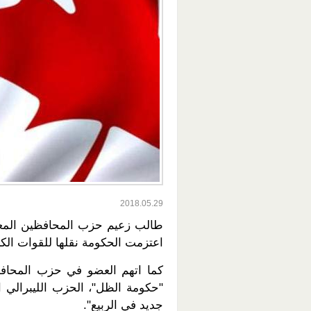
2018.05.29
طالب زعيم حزب المحافظين المعار
اعتزمت الحكومة نقلها للقوات الكر
كما اتهم العضو في حزب المحافظ
"حكومة الظل"، الحزب الليبرالي ا
جديد في الربيع".