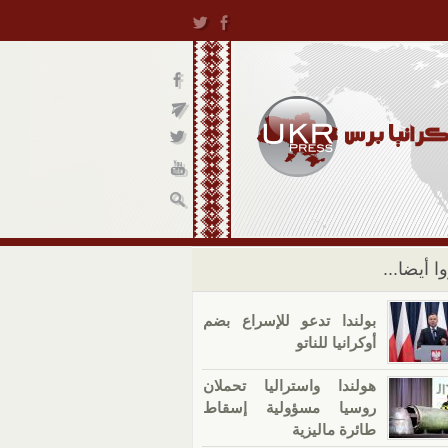
ا أيضا...
بولندا تدعو للإسراع بضم
أوكرانيا للناتو
هولندا واستراليا تحملان
روسيا مسؤولية إسقاط
طائرة ماليزية