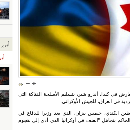
أبرز ا
أبر
ض في كندا، أندرو شير، بتسليم الأسلحة الفتاكة التي
دية في العراق، للجيش الأوكراني.
ين الكندي، جيمس بيزان، الذي يعد وزيرا للدفاع في
لحاكم بتجاهل "العنف في أوكرانيا الذي أدى إلى هجوم