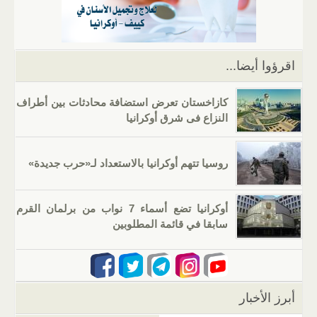
p
m
n
o
p
o
k
اقرؤوا أيضا...
كازاخستان تعرض استضافة محادثات بين أطراف
النزاع فى شرق أوكرانيا
روسيا تتهم أوكرانيا بالاستعداد لـ«حرب جديدة»
أوكرانيا تضع أسماء 7 نواب من برلمان القرم
سابقا في قائمة المطلوبين
أبرز الأخبار