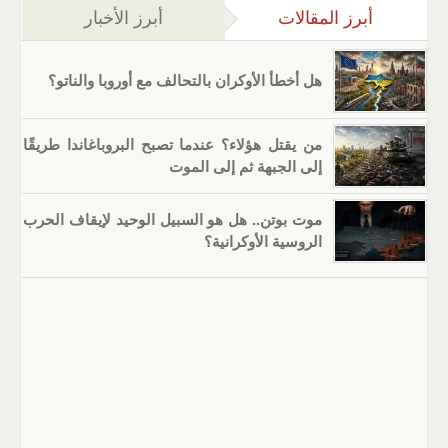
أبرز المقالات
(علامة التبويب النشطة)
أبرز الأخبار
هل أخطأ الأوكران بالتحالف مع أوروبا والناتو؟
من يقتل هؤلاء؟ عندما تصبح البروباغاندا طريقًا
إلى الجبهة ثم إلى الموت
موت بوتن.. هل هو السبيل الوحيد لإيقاف الحرب
الروسية الأوكرانية؟