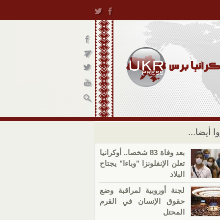
ا أيضا...
بعد وفاة 83 شخصا.. أوكرانيا
تعلن الإنفلونزا "وباءا" يجتاح
البلاد
لجنة أوروبية لمراقبة وضع
حقوق الإنسان في القرم
المحتل