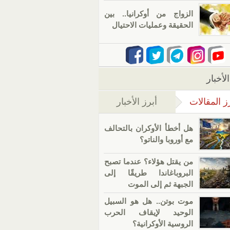
الزواج من أوكرانيا.. بين
الحقيقة وعمليات الاحتيال
لأخبار
ز المقالات
أبرز الأخبار
(علامة التبويب النشطة)
هل أخطأ الأوكران بالتحالف
مع أوروبا والناتو؟
من يقتل هؤلاء؟ عندما تصبح
البروباغاندا طريقًا إلى
الجبهة ثم إلى الموت
موت بوتن.. هل هو السبيل
الوحيد لإيقاف الحرب
الروسية الأوكرانية؟