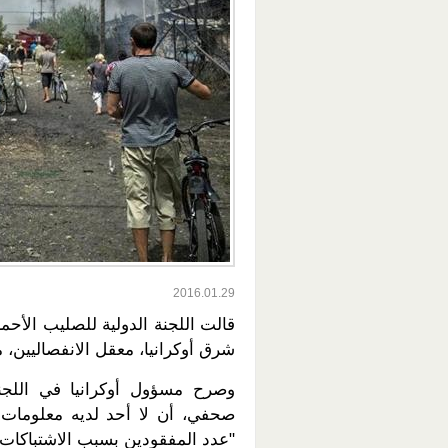
2016.01.29
قالت اللجنة الدولية للصليب الأح
شرق أوكرانيا، معقل الانفصاليين، م
وصرح مسؤول أوكرانيا في اللجنة
صحفي، أن لا أحد لديه معلومات 
"عدد المفقودين بسبب الاشتباكات ك