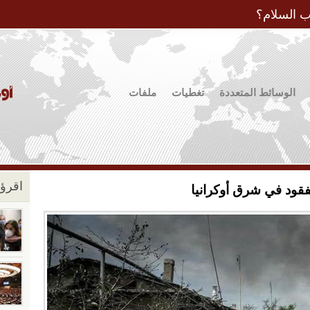
Jump to Navigation
ب السلام؟
الوسائط المتعددة
تغطيات
ملفات
اقرؤو
فقود في شرق أوكرانيا