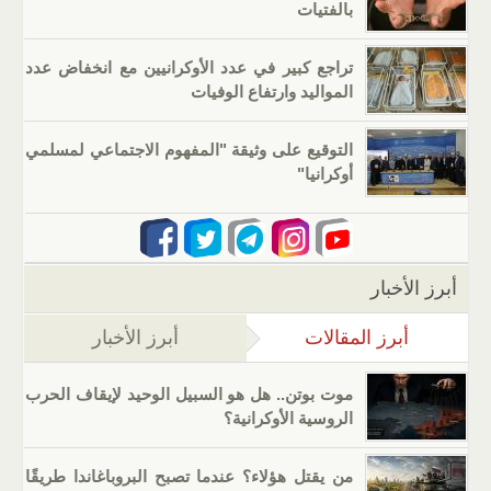
بالفتيات
تراجع كبير في عدد الأوكرانيين مع انخفاض عدد
المواليد وارتفاع الوفيات
التوقيع على وثيقة "المفهوم الاجتماعي لمسلمي
أوكرانيا"
أبرز الأخبار
أبرز المقالات
(علامة التبويب النشطة)
أبرز الأخبار
موت بوتن.. هل هو السبيل الوحيد لإيقاف الحرب
الروسية الأوكرانية؟
من يقتل هؤلاء؟ عندما تصبح البروباغاندا طريقًا