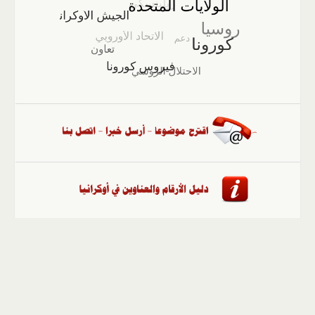
الصفحة الرئيسية
::
أخبار
::
مقالات وآراء
::
الوسائط
المتعددة
::
تغطيات
::
ملفات
إلى الأعلى