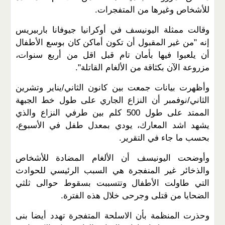
للأشخاص وغيرها من المتفجرات.
وقالت ممثلة اليونيسف في أوكرانيا جيوفانا باربيريس
إنه "من غير المقبول أن تكون أماكن كان بوسع الأطفال
أن يلعبوا فيها بأمان تام قبل اقل من أربع سنوات،
مزروعة الآن بكثاقة من الألغام القاتلة".
وأظهرت بيانات جمعت بين كانون الثاني/يناير وتشرين
الثاني/نوفمبر أن النزاع الجاري على طول خط الجبهة
الممتد على طول 500 كلم بين طرفي النزاع والذي
يشهد اشد المعارك، يودي بمعدل طفل في الأسبوع،
بحسب ما جاء في التقرير.
وأوضحت اليونيسف أن الألغام المضادة للأشخاص
والذخائر غير المنفجرة هي السبب الرئيسي للحوادث
التي طاولت الأطفال وتتسببت بسقوط حوالى ثلثي
الضحايا من قتلى وجرحى خلال هذه الفترة.
وحذرت المنظمة بأن الاسلحة المتفجرة تهدد أيضا بنى