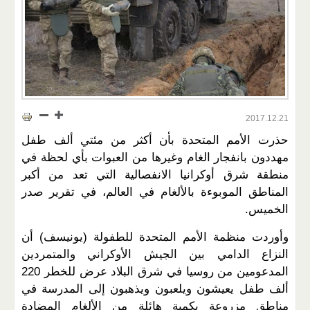
2017.12.21
حذرت الأمم المتحدة بأن أكثر من مئتي ألف طفل
مهددون بانفجار الغام وغيرها من العبوات بأي لحظة في
منطقة شرق أوكرانيا الانفصالية التي تعد من أكبر
المناطق الموبوءة بالألغام في العالم، في تقرير صدر
الخميس.
وأوردت منظمة الأمم المتحدة للطفولة (يونيسف) أن
النزاع الدامي بين الجيش الأوكراني والمتمردين
المدعومين من روسيا في شرق البلاد عرض للخطر 220
ألف طفل يعيشون ويلعبون ويذهبون إلى المدرسة في
مناطق مزروعة بكمية هائلة من الألغام المضادة