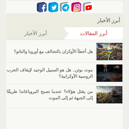
أبرز الأخبار
أبرز المقالات
(علامة التبويب النشطة)
أبرز الأخبار
هل أخطأ الأوكران بالتحالف مع أوروبا والناتو؟
موت بوتن.. هل هو السبيل الوحيد لإيقاف الحرب
الروسية الأوكرانية؟
من يقتل هؤلاء؟ عندما تصبح البروباغاندا طريقًا
إلى الجبهة ثم إلى الموت