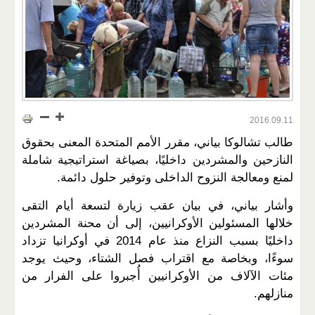
2016.09.11
طالب تشالوكا بياني، مقرر الأمم المتحدة المعنى بحقوق
النازحين والمشردين داخليًا، بصياغة استراتيجية شاملة
لمنع ومعالجة النزوح الداخلى وتوفير حلول دائمة.
وأشار بياني، في بيان عقب زيارة لتسعة أيام التقى
خلالها المسئولين الأوكرانيين، إلى أن محنة المشردين
داخليًا بسبب النزاع منذ عام 2014 في أوكرانيا تزداد
سوءًا، وبخاصة مع اقتراب فصل الشتاء، وحيث يوجد
مئات الآلاف من الأوكرانيين أُجبروا على الفرار من
منازلهم.