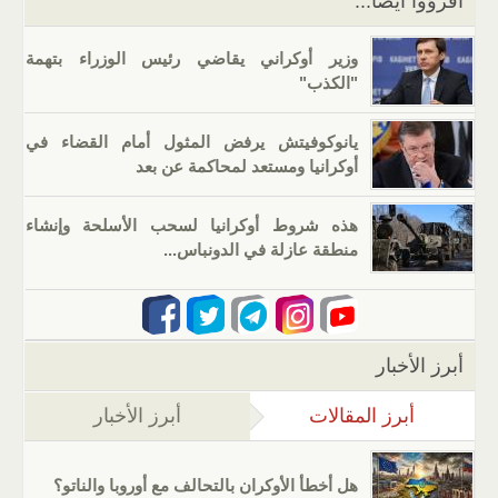
اقرؤوا أيضا...
وزير أوكراني يقاضي رئيس الوزراء بتهمة
"الكذب"
يانوكوفيتش يرفض المثول أمام القضاء في
أوكرانيا ومستعد لمحاكمة عن بعد
هذه شروط أوكرانيا لسحب الأسلحة وإنشاء
منطقة عازلة في الدونباس...
أبرز الأخبار
أبرز المقالات
(علامة التبويب النشطة)
أبرز الأخبار
هل أخطأ الأوكران بالتحالف مع أوروبا والناتو؟