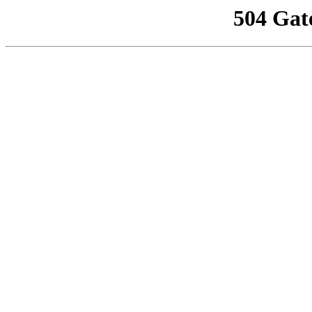
504 Gat