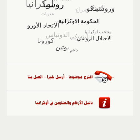
الصفحة الرئيسية
::
أخبار
::
مقالات وآراء
::
الوسائط
المتعددة
::
تغطيات
::
ملفات