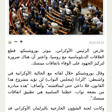
2016.04.01
عارض الرئيس الأوكراني، بيوتر بوروشينكو، قطع
العلاقات الدبلوماسية مع روسيا، واعتبر أن هناك ضرورة
لتركيز الجهود على الوفاء باتفاقات مينسك.
وقال بوروشينكو خلال لقائه مع الجالية الأوكرانية في
واشنطن: "الرادا (مجلس النواب) لن تؤيد مشروع هذا
القانون، فلا داعي حتى لمناقشته". وأضاف: "هذه مبادرة
من بضعة نواب. خطتنا السلمية هي تطبيق اتفاقات
مينسك".
وكانت لجنة الشؤون الخارجية بالبرلمان الأوكراني قد