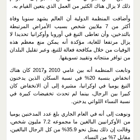
ذلك لا يزال هناك الكثير من العمل الذي يتعين القيام به.
وأضافت المنظمة الدولية أن العالم يشهد سنويا وفاة
أكثر من 7 ملايين شخص بسبب الأمراض المرتبطة
بالتدخين، وأن تعاطى التبغ في أوروبا وأوكرانيا تحديدا لا
يزال مرتفعا للغاية، مؤكدة أنه يمكن منع معظم هذه
الوفيات من خلال مكافحة فعالة للتبغ، وعبر تقليل البلدان
من توافر منتجاته وتقييد تسويقها.
وتابعت المنظمة أنه بين عامي 2010 و2017 كان هناك
انخفاض بنسبة 20% في نسبة السكان الذين يدخنون
التبغ يوميا في اوكرانيا، مشيرة إلى أن الانخفاض كان
كبيرا بين الرجال، بينما لم تحدث تخفيضات كبيرة في
نسبة النساء اللواتي يدخنن.
ونوهت إلى أنه في العام الجاري بلغ عدد المدخنين يوميا
من الأوكرانيين البالغين ما مجموعه 7.2 مليون شخص،
وقالت إن ذلك يمثل نحو 35.9% من كل الرجال البالغين،
مقابل 7% من النساء.