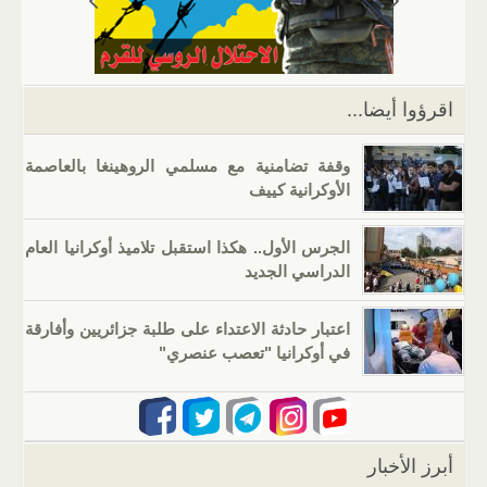
p
m
n
o
p
o
k
اقرؤوا أيضا...
وقفة تضامنية مع مسلمي الروهينغا بالعاصمة
الأوكرانية كييف
الجرس الأول.. هكذا استقبل تلاميذ أوكرانيا العام
الدراسي الجديد
اعتبار حادثة الاعتداء على طلبة جزائريين وأفارقة
في أوكرانيا "تعصب عنصري"
أبرز الأخبار