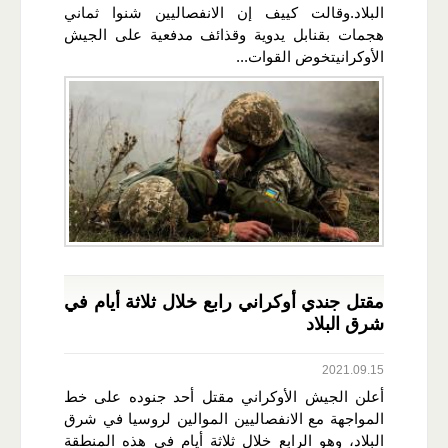
البلاد.وقالت كييف إن الانفصاليين شنوا ثماني
هجمات بقنابل يدوية وقذائف مدفعية على الجيش
الأوكرانيتخوض القوات...
مقتل جندي أوكراني رابع خلال ثلاثة أيام في
شرق البلاد
2021.09.15
أعلن الجيش الأوكراني مقتل أحد جنوده على خط
المواجهة مع الانفصاليين الموالين لروسيا في شرق
البلاد، وهو الرابع خلال ثلاثة أيام في هذه المنطقة