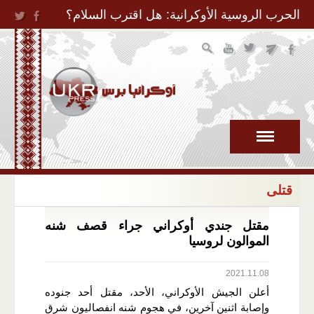
Jump to Navigation
الحرب الروسية الأوكرانية: هل اقترب السلام؟
قتلى
مقتل جندي أوكراني جراء قصف شنه
الموالون لروسيا
2021.11.08
أعلن الجيش الأوكراني، الأحد، مقتل أحد جنوده
وإصابة اثنين آخرين، في هجوم شنه انفصاليون شرق