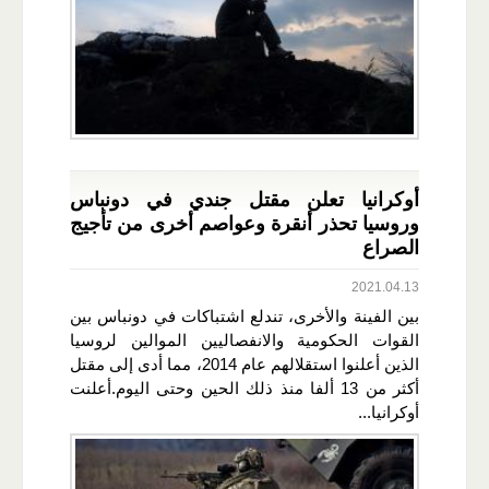
أوكرانيا تعلن مقتل جندي في دونباس
وروسيا تحذر أنقرة وعواصم أخرى من تأجيج
الصراع
2021.04.13
بين الفينة والأخرى، تندلع اشتباكات في دونباس بين
القوات الحكومية والانفصاليين الموالين لروسيا
الذين أعلنوا استقلالهم عام 2014، مما أدى إلى مقتل
أكثر من 13 ألفا منذ ذلك الحين وحتى اليوم.أعلنت
أوكرانيا...