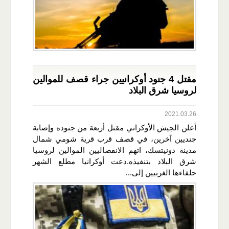
مقتل 4 جنود أوكرانيين جراء قصف للموالين
لروسيا شرق البلاد
2021.03.26
أعلن الجيش الأوكراني مقتل أربعة من جنوده وإصابة
جنديين آخرين، في قصف قرب قرية شومي شمال
مدينة دونيتسك، اتهم الانفصاليين الموالين لروسيا
شرق البلاد بتنفيذه.دعت أوكرانيا مطلع الشهر
حلفاءها الغربيين إلى...