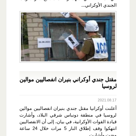
الجندي الأوكراني...
مقتل جندي أوكراني بنيران انفصاليين موالين
لروسيا
2021.08.17
أعلنت أوكرانيا مقتل جندي بنيران انفصاليين موالين
لروسيا في منطقة دونباس شرقي البلاد، وأشارت
قيادة القوات الأوكرانية، في بيان، إلى أن الانفصاليين
انتهكوا وقف إطلاق النار 5 مرات خلال 24 ساعة
مضت.وأشارت...