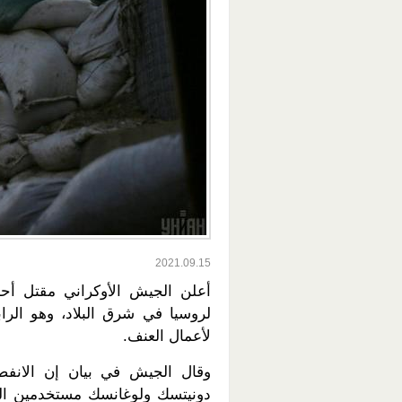
2021.09.15
أعلن الجيش الأوكراني مقتل أحد
لروسيا في شرق البلاد، وهو الراب
لأعمال العنف.
وقال الجيش في بيان إن الانفصا
دونيتسك ولوغانسك مستخدمين المد