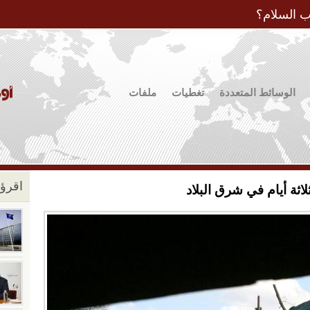
Jump to Navigation
ب السلام؟
الوسائط المتعددة
تغطيات
ملفات
اقرؤو
اثة أيام في شرق البلاد