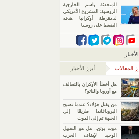
المتحدثة باسم الخارجية
الروسية: المشروع الأمريكي
لدمقرطة أوكرانيا هدفه
الضغط على روسيا
لأخبار
ز المقالات
أبرز الأخبار
(علامة التبويب النشطة)
هل أخطأ الأوكران بالتحالف
مع أوروبا والناتو؟
من يقتل هؤلاء؟ عندما تصبح
البروباغاندا طريقًا إلى
الجبهة ثم إلى الموت
موت بوتن.. هل هو السبيل
الوحيد لإيقاف الحرب