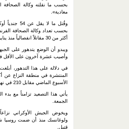
بحسب ما نقلته وكالة الصحافة ال
معادية».
بحسب تعداد وكالة الصحافة الفرنسي
أكثر من 30 مقاتلاً انفصالياً منذ يناير (كانون الثاني).
ويبدو أن الوضع يتدهور على الجبهة
وأصيب عشرة آخرون على الأقل في
في دلالة على هذا التدهور، أبلغت ب
الأسبوع الماضي مقابل 210 في نهاية الأسبوع السابق.
يأتي هذا التصعيد تزامناً مع بدء ا
الجمعة.
ويخوض الجيش الأوكراني نزاعاً
قتيل.