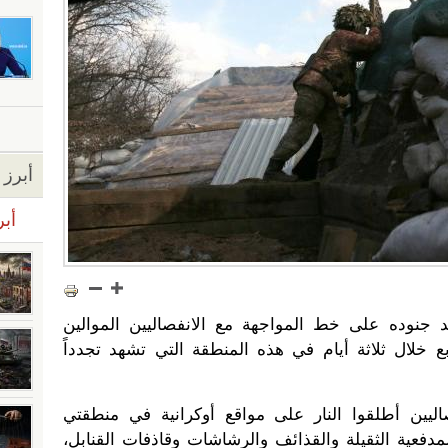
أبرز ا
أبر
 جنوده على خط المواجهة مع الانفصاليين الموالين
ع خلال ثلاثة أيام في هذه المنطقة التي تشهد تجدداً
ليين أطلقوا النار على مواقع أوكرانية في منطقتي
فعية الثقيلة والقذائف والرشاشات وقاذفات القنابل،