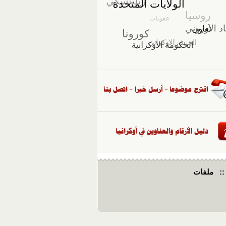
::
ملفات