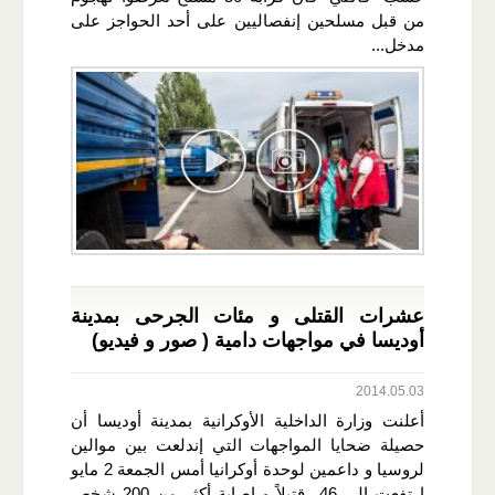
من قبل مسلحين إنفصاليين على أحد الحواجز على
مدخل...
عشرات القتلى و مئات الجرحى بمدينة
أوديسا في مواجهات دامية ( صور و فيديو)
2014.05.03
أعلنت وزارة الداخلية الأوكرانية بمدينة أوديسا أن
حصيلة ضحايا المواجهات التي إندلعت بين موالين
لروسيا و داعمين لوحدة أوكرانيا أمس الجمعة 2 مايو
ارتفعت إلى 46 قتيلاً و إصابة أكثر من 200 شخص