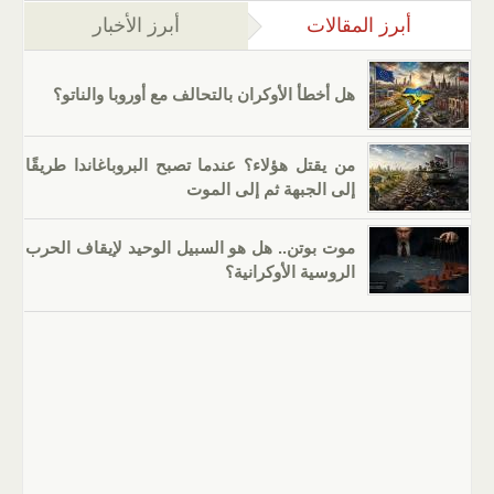
أبرز المقالات
(علامة التبويب النشطة)
أبرز الأخبار
هل أخطأ الأوكران بالتحالف مع أوروبا والناتو؟
من يقتل هؤلاء؟ عندما تصبح البروباغاندا طريقًا
إلى الجبهة ثم إلى الموت
موت بوتن.. هل هو السبيل الوحيد لإيقاف الحرب
الروسية الأوكرانية؟