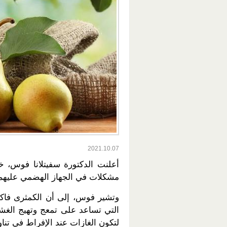
2021.10.07
أعلنت الدكتورة سفيتلانا فوس، خب
مشكلات في الجهاز الهضمي عليهم ا
وتشير فوس، إلى أن الكمثرى فاكهة
التي تساعد على تمعج وتهيج الغش
لتكون الغازات عند الإفراط في تناول