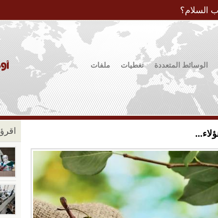
Jump to Navigation
ب السلام؟
الوسائط المتعددة
تغطيات
ملفات
اقرؤو
لاء...