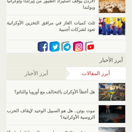
الأردن يوقف استيراد الطيور من إيرلندا وأوكرانيا
وبولندا
ثلث كميات الغاز في مرافق التخزين الأوكرانية
تعود لشركات أجنبية
أبرز الأخبار
أبرز المقالات
(علامة التبويب النشطة)
أبرز الأخبار
هل أخطأ الأوكران بالتحالف مع أوروبا والناتو؟
موت بوتن.. هل هو السبيل الوحيد لإيقاف الحرب
الروسية الأوكرانية؟