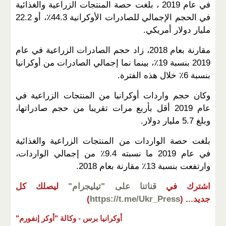
في عام 2019 ، بلغت حصة المنتجات الزراعية والغذائية
في الحجم الإجمالي للصادرات الأوكرانية 44.3٪، أو 22.2
مليار دولار أمريكي.
مقارنة بعام 2018، زاد حجم الصادرات الزراعية في عام
2019 بنسبة 19٪، بينما نما إجمالي الصادرات من أوكرانيا
بنسبة 6٪ خلال هذه الفترة.
وكان حجم واردات أوكرانيا من المنتجات الزراعية في
عام 2019 أقل بأربع مرات تقريبا من حجم صادراتها،
وبلغ 5.7 مليار دولار.
بلغت حصة الواردات من المنتجات الزراعية والغذائية
في عام 2019 ما نسبته 9.4٪ من إجمالي الواردات،
وارتفعت بنسبة 13٪ مقارنة بعام 2018.
اشترك في
قناتنا على "تيليجرام"
ليصلك كل
جديد...
(
https://t.me/Ukr_Press
)
أوكرانيا برس -
وكالة "أوكر إنفورم"