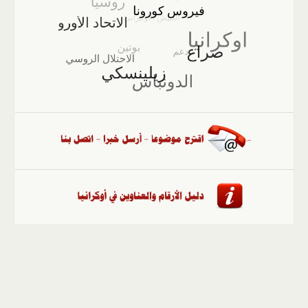
الصفحة الرئيسية
::
أخبار
::
مقالات وآراء
::
الوسائط
المتعددة
::
تغطيات
::
ملفات
إلى الأعلى