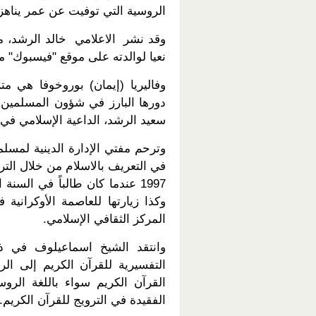
الروسية التي توفيت عن عمر يناهز 76 عاما
وقد نشر الاعلامي خالد الرشد، مق
نعيا لوالدته على موقع "فيسبوك" من
وفاليريا (إيمان) بوروخوفا هي مت
دورها البارز في شؤون المسلمين
سعيد الرشد، الداعية الإسلامي في
وترحم مفتي الإدارة الدينية لمسلم
في التعريف بالاسلام من خلال الترج
1997 عندما كان طالباً في الس
المركز الثقافي الإسلامي.
وانتقد الشيخ اسماعيلوف في ذكر
التفسيرية للقرآن الكريم إلى ا
القرآن الكريم سواء باللغة الروسي
الفقيدة في الترويج للقرآن الكريم.