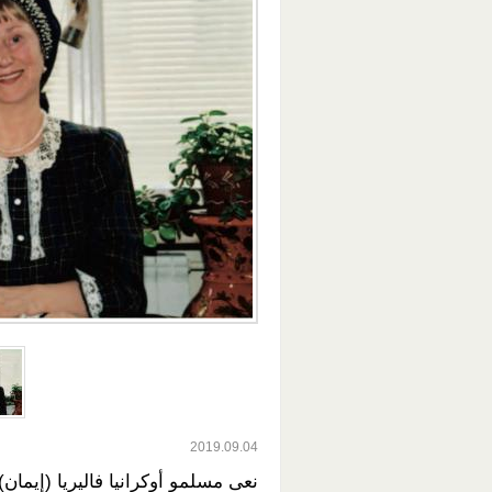
2019.09.04
نعى مسلمو أوكرانيا فاليريا (إيمان