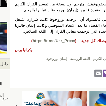
 يعقوبوفيتش مترجم أول نسخة من تفسير القرآن الكريم
الفقيدة فاليريا (إيمان) بوروخوفا داعيا لها بالرحم .
ى فايسبوك أن ترجمة بوروخوفا كانت شرارة اشتعل
اء الفضاء ما بعد الاتحاد السوفيتي وكانت إيمان فاليريا
الوحيدة التي ترجمت معاني القرآن إلى اللغة السلافي.
يصلك كل جديد...
(
https://t.me/Ukr_Press
)
أوكرانيا برس
ن الكريم
-
اللغة الروسية
-
إيمان بوروخوفا
دليل 
E
Vi
m
b
ail
er