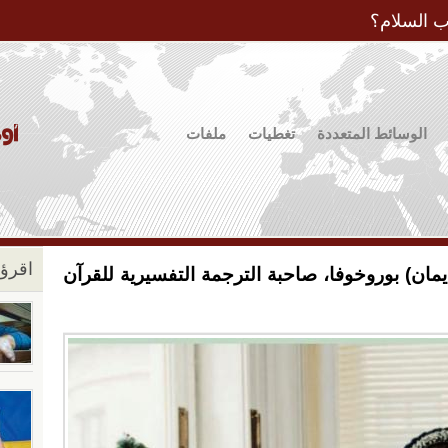
Jump to Navigation
ب السلام؟
الوسائط المتعددة
تغطيات
ملفات
اقرؤو
إيمان) بوروخوفا، صاحبة الترجمة التفسيرية للقرآن