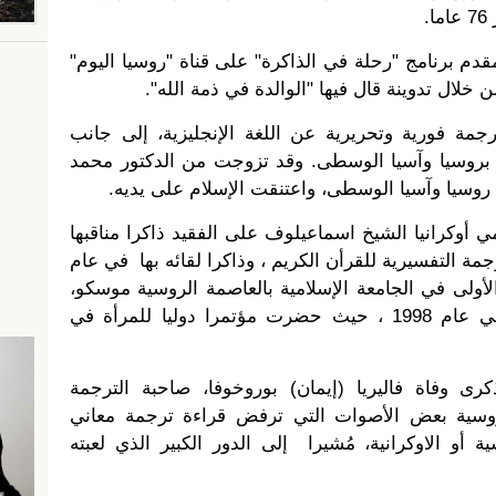
.
دم برنامج "رحلة في الذاكرة" على قناة "روسيا اليوم"
 خلال تدوينة قال فيها "الوالدة في ذمة الله".
رجمة فورية وتحريرية عن اللغة الإنجليزية، إلى جانب
 بروسيا وآسيا الوسطى. وقد تزوجت من الدكتور محمد
 روسيا وآسيا الوسطى، واعتنقت الإسلام على يديه.
ي أوكرانيا الشيخ اسماعيلوف على الفقيد ذاكرا مناقبها
مة التفسيرية للقرأن الكريم ، وذاكرا لقائه بها في عام
نة الأولى في الجامعة الإسلامية بالعاصمة الروسية موسكو،
وكذا زيارتها للعاصمة الأوكرانية في عام 1998 ، حيث حضرت مؤتمرا دوليا للمرأة في
ى وفاة فاليريا (إيمان) بوروخوفا، صاحبة الترجمة
لروسية بعض الأصوات التي ترفض قراءة ترجمة معاني
ة أو الاوكرانية، مُشيرا إلى الدور الكبير الذي لعبته