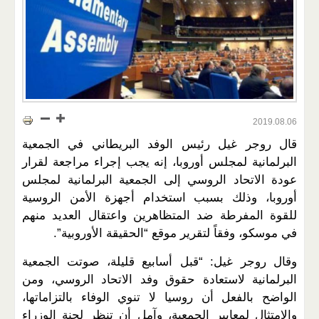
2019.08.06
قال روجر غيل رئيس الوفد البريطاني في الجمعية
البرلمانية لمجلس أوروبا، إنه يجب إجراء مراجعة لقرار
عودة الاتحاد الروسي إلى الجمعية البرلمانية لمجلس
أوروبا، وذلك بسبب استخدام أجهزة الأمن الروسية
للقوة المفرطة ضد المتظاهرين واعتقال العديد منهم
في موسكو، وفقاً لتقرير موقع “الحقيقة الأوروبية”.
وقال روجر غيل: “قبل أسابيع قليلة، صوتت الجمعية
البرلمانية لاستعادة حقوق وفد الاتحاد الروسي، ومن
الواضح بالفعل أن روسيا لا تنوي الوفاء بالتزاماتها،
والامتثال لمعايير الجمعية، وآمل أن تنظر لجنة الوزراء