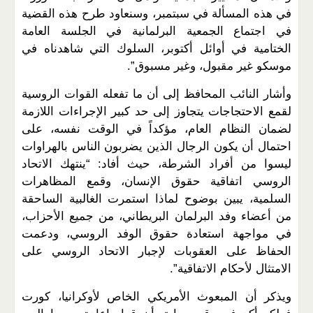
في هذه المسألة في سبتمبر، وسنعاود طرح هذه القضية
في اجتماع الجمعية البرلمانية في الجلسة العامة
الختامية في أوائل أكتوبر، السلوك التي شاهدناه في
موسكو غير مقبول، وغير مسبوق”.
وأشار النائب المحافظ إلى أن ما تفعله القوات الروسية
لقمع الاحتجاجات يتجاوز إلى حد كبير الإجراءات اللازمة
لضمان النظام العام، مؤكداً في الوقت نفسه، على
احتمال أن يكون الرجال الذين يضربون الناس بالهراوات
ليسوا من أفراد الشرطة، حيث أفاد: “ينتهك الاتحاد
الروسي اتفاقية حقوق الإنسان، وقمع المظاهرات
السلمية، يبين بوضوح لماذا استمرت الغالبية الساحقة
من أعضاء وفد البرلمان البريطاني، من جميع الأحزاب،
في مواجهة استعادة حقوق الوفد الروسي، ودعمت
الحفاظ على العقوبات لإجبار الاتحاد الروسي على
الامتثال لأحكام الاتفاقية”.
ويذكر أن المبعوث الأمريكي الخاص لأوكرانيا، كورت