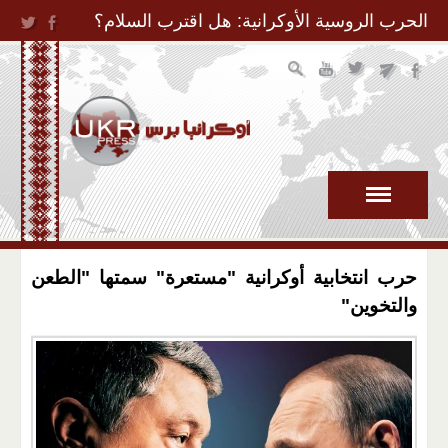
Jump to Navigation
الحرب الروسية الأوكرانية: هل اقترب السلام؟
حرب انتخابية أوكرانية "مستعرة" سمتها "الطعن
والتخوين"