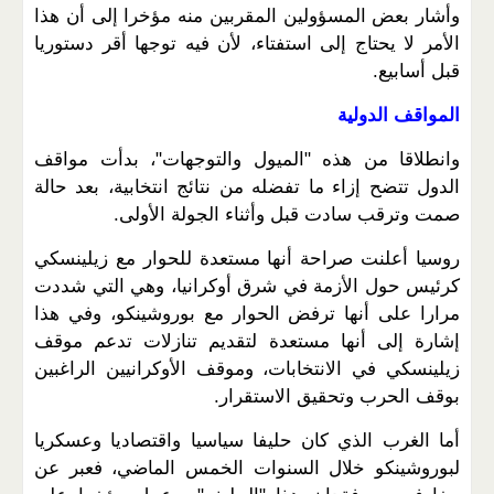
وأشار بعض المسؤولين المقربين منه مؤخرا إلى أن هذا
الأمر لا يحتاج إلى استفتاء، لأن فيه توجها أقر دستوريا
قبل أسابيع.
المواقف الدولية
وانطلاقا من هذه "الميول والتوجهات"، بدأت مواقف
الدول تتضح إزاء ما تفضله من نتائج انتخابية، بعد حالة
صمت وترقب سادت قبل وأثناء الجولة الأولى.
روسيا أعلنت صراحة أنها مستعدة للحوار مع زيلينسكي
كرئيس حول الأزمة في شرق أوكرانيا، وهي التي شددت
مرارا على أنها ترفض الحوار مع بوروشينكو، وفي هذا
إشارة إلى أنها مستعدة لتقديم تنازلات تدعم موقف
زيلينسكي في الانتخابات، وموقف الأوكرانيين الراغبين
بوقف الحرب وتحقيق الاستقرار.
أما الغرب الذي كان حليفا سياسيا واقتصاديا وعسكريا
لبوروشينكو خلال السنوات الخمس الماضي، فعبر عن