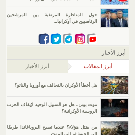
حول المناظرة المرتقبة بين المرشحين
الرئاسيين في أوكرانيا...
أبرز الأخبار
أبرز المقالات
(علامة التبويب النشطة)
أبرز الأخبار
هل أخطأ الأوكران بالتحالف مع أوروبا والناتو؟
موت بوتن.. هل هو السبيل الوحيد لإيقاف الحرب
الروسية الأوكرانية؟
من يقتل هؤلاء؟ عندما تصبح البروباغاندا طريقًا
إلى الجبهة ثم إلى الموت