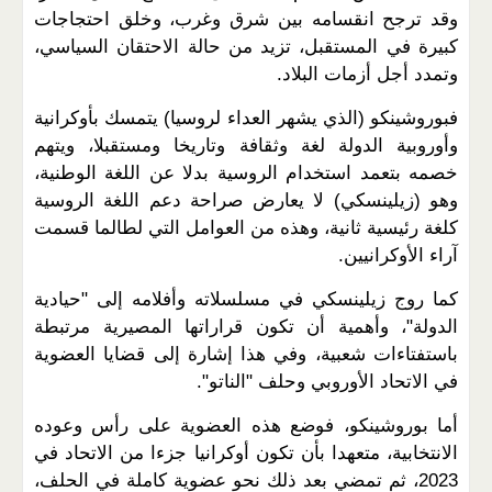
وقد ترجح انقسامه بين شرق وغرب، وخلق احتجاجات
كبيرة في المستقبل، تزيد من حالة الاحتقان السياسي،
وتمدد أجل أزمات البلاد.
فبوروشينكو (الذي يشهر العداء لروسيا) يتمسك بأوكرانية
وأوروبية الدولة لغة وثقافة وتاريخا ومستقبلا، ويتهم
خصمه بتعمد استخدام الروسية بدلا عن اللغة الوطنية،
وهو (زيلينسكي) لا يعارض صراحة دعم اللغة الروسية
كلغة رئيسية ثانية، وهذه من العوامل التي لطالما قسمت
آراء الأوكرانيين.
كما روج زيلينسكي في مسلسلاته وأفلامه إلى "حيادية
الدولة"، وأهمية أن تكون قراراتها المصيرية مرتبطة
باستفتاءات شعبية، وفي هذا إشارة إلى قضايا العضوية
في الاتحاد الأوروبي وحلف "الناتو".
أما بوروشينكو، فوضع هذه العضوية على رأس وعوده
الانتخابية، متعهدا بأن تكون أوكرانيا جزءا من الاتحاد في
2023، ثم تمضي بعد ذلك نحو عضوية كاملة في الحلف،