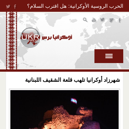
Jump to Navigation
الحرب الروسية الأوكرانية: هل اقترب السلام؟
شهرزاد أوكرانيا تلهب قلعة الشقيف اللبنانية