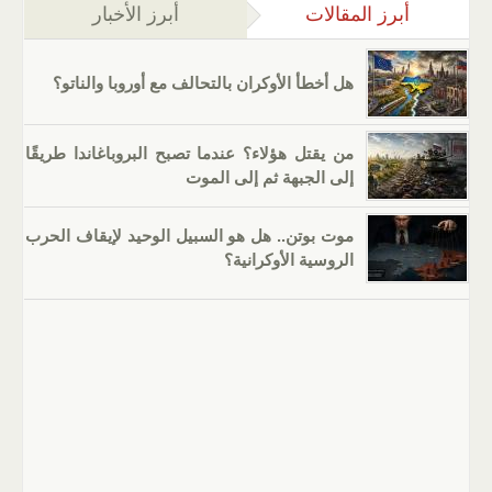
أبرز المقالات
(علامة التبويب النشطة)
أبرز الأخبار
هل أخطأ الأوكران بالتحالف مع أوروبا والناتو؟
من يقتل هؤلاء؟ عندما تصبح البروباغاندا طريقًا
إلى الجبهة ثم إلى الموت
موت بوتن.. هل هو السبيل الوحيد لإيقاف الحرب
الروسية الأوكرانية؟