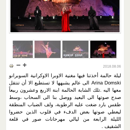
2018.08.06
ليلة حالمة أخذتنا فيها مغنية الاوبرا الاوكرانية السوبرانو
Arina Domski الى عالم يشبهها لا تستطيع الا أن تنتقل
معها اليه .تلك الشابة الحالمة ابنة الاربع وعشرون ربيعاً
صدح صوتها الى البعيد ووصل بنا الى السحاب ،وسط
طقس بارد ضغت عليه الرطوبة، ولف الضباب المنطقة
ليعطي صوتها بعض الدفء في قلوب الذين حضروا
الليلة الرابعة من ليالي مهرحانات صور في قلعة
الشقيف .