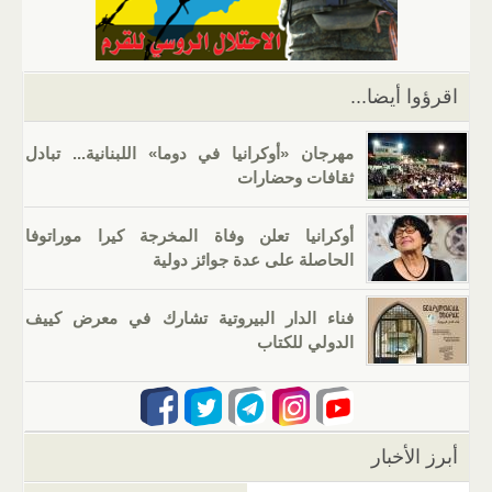
p
m
n
o
p
o
k
اقرؤوا أيضا...
مهرجان «أوكرانيا في دوما» اللبنانية... تبادل
ثقافات وحضارات
أوكرانيا تعلن وفاة المخرجة كيرا موراتوفا
الحاصلة على عدة جوائز دولية
فناء الدار البيروتية تشارك في معرض كييف
الدولي للكتاب
أبرز الأخبار