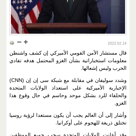
2022.02.14
قال مستشار الأمن القومي الأميركي إن كشف واشنطن
معلومات استخباراتية بشأن الغزو المحتمل هدفه تفادي
الحرب وليس إشعالها.
وشدد سوليفان في مقابلة مع شبكة سى إن إن (CNN)
الإخبارية الأميركية على استعداد الولايات المتحدة
والحلفاء للرد بشكل موحد وحاسم في حال وقوع هذا
الغزو.
وأشار إلى أن العالم يجب أن يكون مستعدا لرؤية روسيا
تختلق ذريعة للهجوم على أوكرانيا.
وقد أعلنت الولايات المتحدة سحب جميع الموظفين