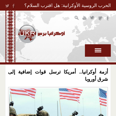
Jump to Navigation
الحرب الروسية الأوكرانية: هل اقترب السلام؟
أزمة أوكرانيا.. أمريكا ترسل قوات إضافية إلى
شرق أوروبا