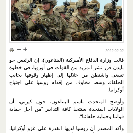
2022.02.02
قالت وزارة الدفاع الأميركية (البنتاغون)، إن الرئيس جو
بايدن قرر نشر المزيد من القوات في أوروبا، في خطوة
تسعى واشنطن من خلالها إلى إظهار وقوفها بجانب
الحلفاء، وسط مخاوف من إقدام روسيا على اجتياح
أوكرانيا.
وأوضح المتحدث باسم البنتاغون، جون كيربي، أن
الولايات المتحدة ستتخذ كافة التدابير "من أجل حماية
قواتنا وحماية حلفائنا".
وأكد المصدر أن روسيا لديها القدرة على غزو أوكرانيا،