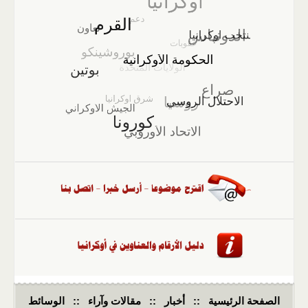
الصفحة الرئيسية
::
أخبار
::
مقالات وآراء
::
الوسائط